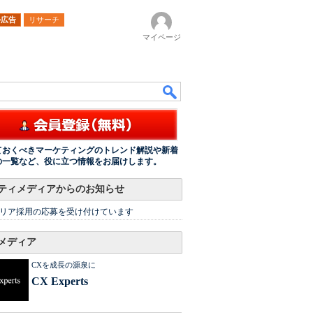
ル広告
リサーチ
マイページ
ておくべきマーケティングのトレンド解説や新着
の一覧など、役に立つ情報をお届けします。
ティメディアからのお知らせ
リア採用の応募を受け付けています
メディア
CXを成長の源泉に
CX Experts