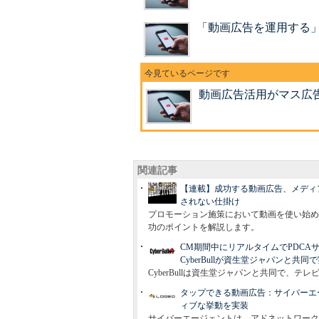
「動画広告を運用する
動画広告活用がマス広
関連記事
【連載】成功する動画広告、メディア別
されない仕掛け
プロモーション施策において動画を使い始め
功のポイントを解説します。
CM期間中にリアルタイムでPDC
CyberBullが資生堂ジャパンと共同
CyberBullは資生堂ジャパンと共同で、
タップできる動画広告：サイバーエ
ィブな挙動を実装
サイバーエージェントは、アドネットワーク