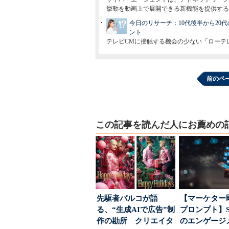
挙動を動画上で展開できる新機能を提供する
今日のリサーチ：10代後半から20
ント
テレビCMに接触する機会の少ない「ローテ
前のペ
この記事を読んだ人にお薦めの
先駆者パルコが語
【マーケター
る、“生成AIで広告”制
プロンプト】S
作の勘所 クリエイタ
のエンゲージ