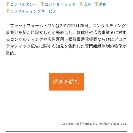
コンサルタント
|
コンサルティング
|
広告
|
運用
|
コンサルティングサービス
プラットフォーム・ワンは2017年7月25日、コンサルティング
事業部を新たに設立したと発表した。媒体社や広告事業者に対す
るコンサルティングや広告運用・収益最適化提案ならびにプログ
ラマティック広告に関する知見を集約した専門組織体制の強化が
目的。
続きを読む
Copyright © ITmedia, Inc. All Rights Reserved.