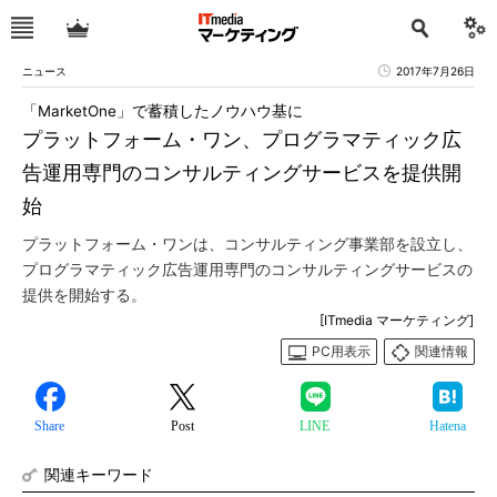
ニュース
2017年7月26日
「MarketOne」で蓄積したノウハウ基に
プラットフォーム・ワン、プログラマティック広
告運用専門のコンサルティングサービスを提供開
始
プラットフォーム・ワンは、コンサルティング事業部を設立し、
プログラマティック広告運用専門のコンサルティングサービスの
提供を開始する。
[ITmedia マーケティング]
PC用表示
関連情報
Share
Post
LINE
Hatena
関連キーワード