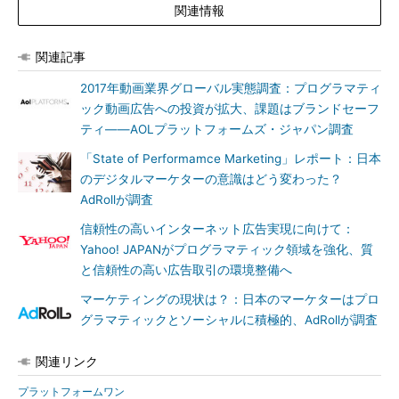
関連情報
関連記事
2017年動画業界グローバル実態調査：プログラマティ
ック動画広告への投資が拡大、課題はブランドセーフ
ティ――AOLプラットフォームズ・ジャパン調査
「State of Performamce Marketing」レポート：日本
のデジタルマーケターの意識はどう変わった？
AdRollが調査
信頼性の高いインターネット広告実現に向けて：
Yahoo! JAPANがプログラマティック領域を強化、質
と信頼性の高い広告取引の環境整備へ
マーケティングの現状は？：日本のマーケターはプロ
グラマティックとソーシャルに積極的、AdRollが調査
関連リンク
プラットフォームワン