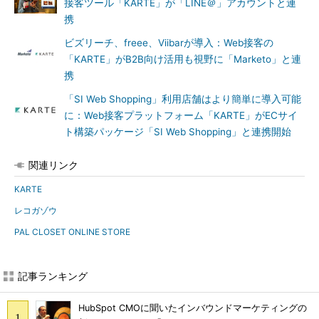
接客ツール「KARTE」が「LINE＠」アカウントと連
携
ビズリーチ、freee、Viibarが導入：Web接客の
「KARTE」がB2B向け活用も視野に「Marketo」と連
携
「SI Web Shopping」利用店舗はより簡単に導入可能
に：Web接客プラットフォーム「KARTE」がECサイ
ト構築パッケージ「SI Web Shopping」と連携開始
関連リンク
KARTE
レコガゾウ
PAL CLOSET ONLINE STORE
記事ランキング
HubSpot CMOに聞いたインバウンドマーケティングの