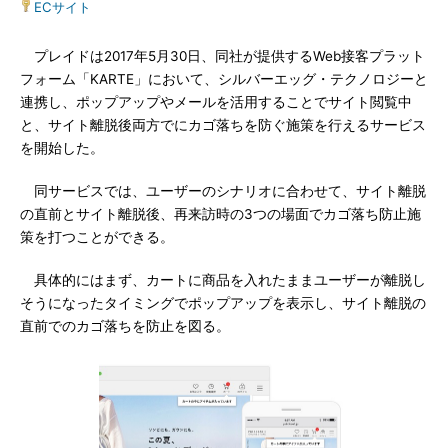
ECサイト
プレイドは2017年5月30日、同社が提供するWeb接客プラット
フォーム「KARTE」において、シルバーエッグ・テクノロジーと
連携し、ポップアップやメールを活用することでサイト閲覧中
と、サイト離脱後両方でにカゴ落ちを防ぐ施策を行えるサービス
を開始した。
同サービスでは、ユーザーのシナリオに合わせて、サイト離脱
の直前とサイト離脱後、再来訪時の3つの場面でカゴ落ち防止施
策を打つことができる。
具体的にはまず、カートに商品を入れたままユーザーが離脱し
そうになったタイミングでポップアップを表示し、サイト離脱の
直前でのカゴ落ちを防止を図る。