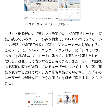
ポップアップ表示例《クリックで拡大》
サイト離脱後のカゴ落ち防止施策では、KARTEでカート内に商
品が残っているユーザーのみを抽出し、KARTEのコミュニケーシ
ョン機能「KARTE TALK」で個別にフォローメールを配信する。
このメールに、シルバーエッグ・テクノロジーの「レコガゾウ」
のタグを埋め込めば、カートに残っている商品の情報を自動的に
取得し、画像として表示することもできる。また、サイト離脱後
ある程度の時間が経過しているユーザーについては、カゴ落ち商
品を表示するだけでなく、カゴ落ち商品からAIが算出した「その
ユーザーが今興味を持ちそうな商品」を併せて提案することもで
きる。