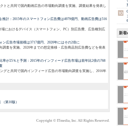
クトと共同で国内動画広告の市場動向調査を実施、調査結果を発表し
推計：2015年のスマートフォン広告費は4979億円、動画広告費は516
広告市場におけるデバイス（スマートフォン、PC）別広告費、広告種別広
新着e
フォン広告市場規模は3717億円、2020年にはその2倍に
場動向調査を実施、2020年までの想定推移・広告商品別広告費などを発表
画比率が25％と予測：2015年のインフィード広告市場は前年比2倍の768
査
ングと共同で国内インフィード広告の市場動向調査を実施し、2016年
 （第10版）
Copyright © ITmedia, Inc. All Rights Reserved.