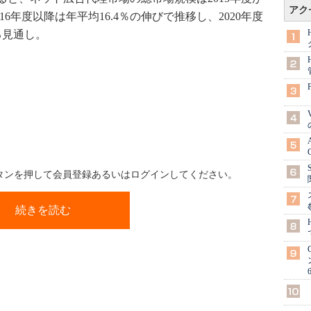
アク
2016年度以降は年平均16.4％の伸びで推移し、2020年度
る見通し。
ボタンを押して会員登録あるいはログインしてください。
続きを読む