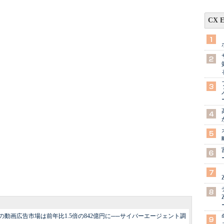
CX 
の動画広告市場は前年比1.5倍の842億円に──サイバーエージェント調