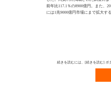
前年比117.1％の8900億円。また、
には1兆9000億円市場にまで拡大す
続きを読むには、[続きを読む] 