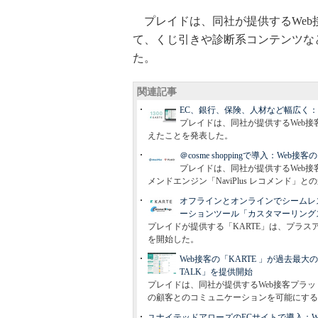
プレイドは、同社が提供するWeb接
て、くじ引きや診断系コンテンツな
た。
関連記事
EC、銀行、保険、人材など幅広く：W
プレイドは、同社が提供するWeb接
えたことを発表した。
＠cosme shoppingで導入：Web
プレイドは、同社が提供するWeb接
メンドエンジン「NaviPlus レコメンド」
オフラインとオンラインでシームレス
ーションツール「カスタマーリング
プレイドが提供する「KARTE」は、プラ
を開始した。
Web接客の「KARTE 」が過去最
TALK」を提供開始
プレイドは、同社が提供するWeb接客プラッ
の顧客とのコミュニケーションを可能にする「K
ユナイテッドアローズのECサイトで導入：W