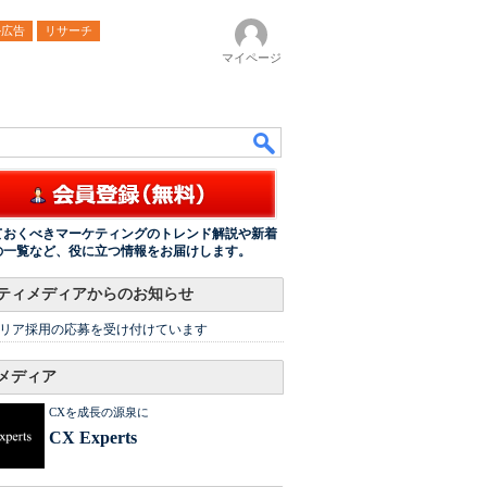
ル広告
リサーチ
マイページ
ておくべきマーケティングのトレンド解説や新着
の一覧など、役に立つ情報をお届けします。
ティメディアからのお知らせ
リア採用の応募を受け付けています
メディア
CXを成長の源泉に
CX Experts