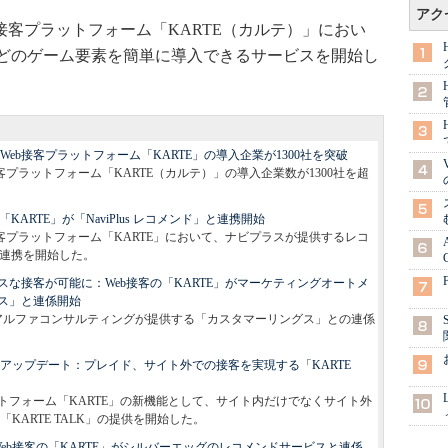
アク
客プラットフォーム「KARTE（カルテ）」におい
どのゲーム要素を簡単に導入できるサービスを開始し
eb接客プラットフォーム「KARTE」の導入企業が1300社を突破
客プラットフォーム「KARTE（カルテ）」の導入企業数が1300社を超
接客の「KARTE」が「NaviPlus レコメンド」と連携開始
客プラットフォーム「KARTE」において、ナビプラスが提供するレコ
との連携を開始した。
な接客が可能に：Web接客の「KARTE」がマーケティングオートメ
ス」と連係開始
スアルファコンサルティングが提供する「カスタマーリングス」との連係
大のアップデート：プレイド、サイト外での接客を実現する「KARTE
トフォーム「KARTE」の新機能として、サイト内だけでなくサイト外
ARTE TALK」の提供を開始した。
eb接客の「KARTE」がシルバーエッグのレコメンドサービスと連係