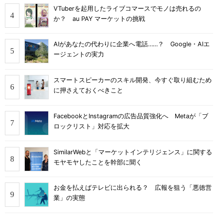
VTuberを起用したライブコマースでモノは売れるの
か？ au PAY マーケットの挑戦
AIがあなたの代わりに企業へ電話……？ Google・AIエ
ージェントの実力
スマートスピーカーのスキル開発、今すぐ取り組むため
に押さえておくべきこと
FacebookとInstagramの広告品質強化へ Metaが「ブ
ロックリスト」対応を拡大
SimilarWebと「マーケットインテリジェンス」に関する
モヤモヤしたことを幹部に聞く
お金を払えばテレビに出られる？ 広報を狙う「悪徳営
業」の実態