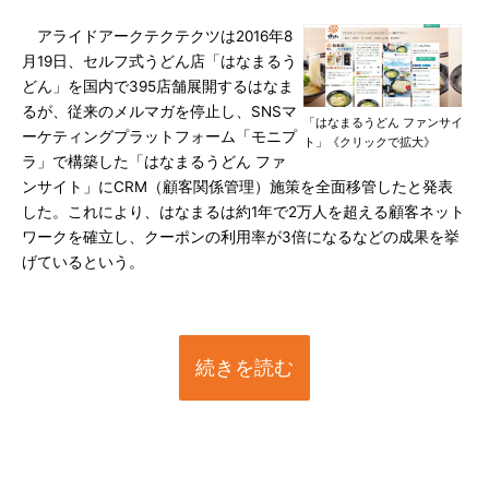
アライドアークテクテクツは2016年8
月19日、セルフ式うどん店「はなまるう
どん」を国内で395店舗展開するはなま
るが、従来のメルマガを停止し、SNSマ
「はなまるうどん ファンサイ
ーケティングプラットフォーム「モニプ
ト」《クリックで拡大》
ラ」で構築した「はなまるうどん ファ
ンサイト」にCRM（顧客関係管理）施策を全面移管したと発表
した。これにより、はなまるは約1年で2万人を超える顧客ネット
ワークを確立し、クーポンの利用率が3倍になるなどの成果を挙
げているという。
続きを読む