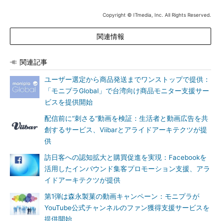
Copyright © ITmedia, Inc. All Rights Reserved.
関連情報
関連記事
ユーザー選定から商品発送までワンストップで提供：
「モニプラGlobal」で台湾向け商品モニター支援サー
ビスを提供開始
配信前に“刺さる”動画を検証：生活者と動画広告を共
創するサービス、Viibarとアライドアーキテクツが提
供
訪日客への認知拡大と購買促進を実現：Facebookを
活用したインバウンド集客プロモーション支援、アラ
イドアーキテクツが提供
第1弾は森永製菓の動画キャンペーン：モニプラが
YouTube公式チャンネルのファン獲得支援サービスを
提供開始