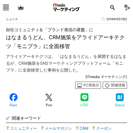
ニュース
2016年8月19日
自社コミュニティを「ブランド発信の基盤」に
はなまるうどん、CRM施策をアライドアーキテク
ツ「モニプラ」に全面移管
アライドアーキテクツは、「はなまるうどん」を展開するはなま
るが、CRM施策をSNSマーケティングプラットフォーム「モニ
プラ」に全面移管した事例を公開した。
[ITmedia マーケティング]
PC用表示
関連情報
Share
Post
LINE
Hatena
関連キーワード
コミュニティー
|
メールマガジン
|
CRM
|
クーポン