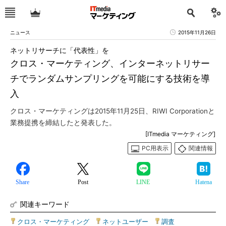
ニュース
2015年11月26日
ネットリサーチに「代表性」を
クロス・マーケティング、インターネットリサー
チでランダムサンプリングを可能にする技術を導
入
クロス・マーケティングは2015年11月25日、RIWI Corporationと
業務提携を締結したと発表した。
[ITmedia マーケティング]
PC用表示
関連情報
Share
Post
LINE
Hatena
関連キーワード
クロス・マーケティング
|
ネットユーザー
|
調査