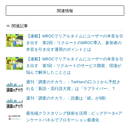
関連情報
関連記事
【連載】MROCでリアルタイムにユーザーの本音を引
き出す 第2回：リクルートのMROC導入、参加者の
本音を引き出す運用のポイントとは
【連載】MROCでリアルタイムにユーザーの本音を引
き出す 第1回：リクルートのサービス開発、現場が
悩んで解決したこととは
週刊「調査のチカラ」：Twitterの口コミから予想さ
れる「新語・流行語大賞」は「ラブライバー」？
週刊「調査のチカラ」：読書は「紙」が9割
最先端クラスタリング技術を活用：ビッグデータ×ア
ンケートパネルでプロモーション最適化