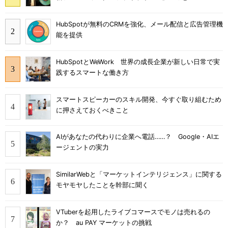
HubSpotが無料のCRMを強化、メール配信と広告管理機
能を提供
HubSpotとWeWork 世界の成長企業が新しい日常で実
践するスマートな働き方
スマートスピーカーのスキル開発、今すぐ取り組むため
に押さえておくべきこと
AIがあなたの代わりに企業へ電話……？ Google・AIエ
ージェントの実力
SimilarWebと「マーケットインテリジェンス」に関する
モヤモヤしたことを幹部に聞く
VTuberを起用したライブコマースでモノは売れるの
か？ au PAY マーケットの挑戦