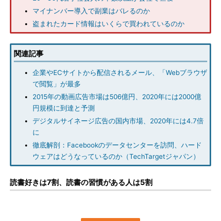
マイナンバー導入で副業はバレるのか
盗まれたカード情報はいくらで買われているのか
関連記事
企業やECサイトから配信されるメール、「Webブラウザ
で閲覧」が最多
2015年の動画広告市場は506億円、2020年には2000億
円規模に到達と予測
デジタルサイネージ広告の国内市場、2020年には4.7倍
に
徹底解剖：Facebookのデータセンターを訪問、ハード
ウェアはどうなっているのか（TechTargetジャパン）
読書好きは7割、読書の習慣がある人は5割