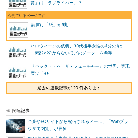
賞」は「ラブライバー」？
読書は「紙」が9割
ハロウィーンの仮装、30代後半女性の4分の1は
「素顔が分からないほどのメーク」を希望
『バック・トゥ・ザ・フューチャー』の世界、実現
度は「B+」
過去の連載記事が 20 件あります
関連記事
企業やECサイトから配信されるメール、「Webブラ
ウザで閲覧」が最多