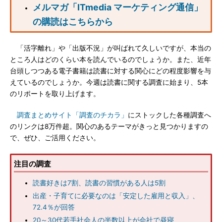
メルマガ「ITmedia マーケティング通信」
の購読はこちらから
「活字離れ」や「出版不況」が叫ばれて久しいですが、本当の
ところ人はどのくらい本を読んでいるのでしょうか。また、近年
台頭しつつある電子書籍は読書に対する関心にどの程度影響を与
えているのでしょうか。今週は読書に関する調査に始まり、5本
のリポートを取り上げます。
調査まとめサイト「調査のチカラ」
にストックした各種調査へ
のリンクは8万件超。関心のあるテーマがきっと見つかりますの
で、ぜひ、ご活用ください。
注目の調査
読書好きは7割、読書の習慣がある人は5割
出産・子育てに必要なのは「安定した雇用と収入」、
72.4％が回答
20～30代若手社会人の半数以上が会社で昼寝