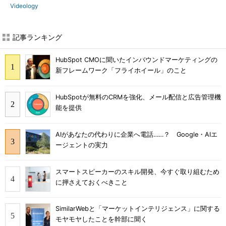
Videology
記事ランキング
HubSpot CMOに聞いたインバウンドマーケティングの
新フレームワーク「フライホイール」のこと
HubSpotが無料のCRMを強化、メール配信と広告管理機
能を提供
AIがあなたの代わりに企業へ電話……？ Google・AIエ
ージェントの実力
スマートスピーカーのスキル開発、今すぐ取り組むため
に押さえておくべきこと
SimilarWebと「マーケットインテリジェンス」に関する
モヤモヤしたことを幹部に聞く