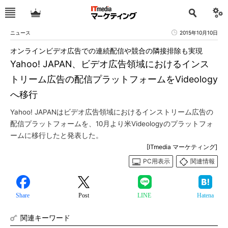
ニュース
2015年10月10日
オンラインビデオ広告での連続配信や競合の隣接排除も実現
Yahoo! JAPAN、ビデオ広告領域におけるインス
トリーム広告の配信プラットフォームをVideology
へ移行
Yahoo! JAPANはビデオ広告領域におけるインストリーム広告の
配信プラットフォームを、10月より米Videologyのプラットフォ
ームに移行したと発表した。
[ITmedia マーケティング]
PC用表示
関連情報
Share
Post
LINE
Hatena
関連キーワード