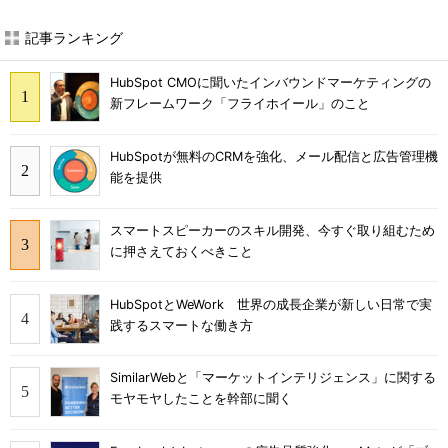
記事ランキング
HubSpot CMOに聞いたインバウンドマーケティングの
新フレームワーク「フライホイール」のこと
HubSpotが無料のCRMを強化、メール配信と広告管理機
能を提供
スマートスピーカーのスキル開発、今すぐ取り組むため
に押さえておくべきこと
HubSpotとWeWork 世界の成長企業が新しい日常で実
践するスマートな働き方
SimilarWebと「マーケットインテリジェンス」に関する
モヤモヤしたことを幹部に聞く