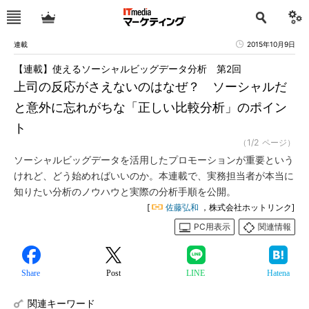
連載
2015年10月9日
【連載】使えるソーシャルビッグデータ分析 第2回
上司の反応がさえないのはなぜ？ ソーシャルだ
と意外に忘れがちな「正しい比較分析」のポイン
ト
（1/2 ページ）
ソーシャルビッグデータを活用したプロモーションが重要という
けれど、どう始めればいいのか。本連載で、実務担当者が本当に
知りたい分析のノウハウと実際の分析手順を公開。
[
佐藤弘和
，株式会社ホットリンク]
PC用表示
関連情報
Share
Post
LINE
Hatena
関連キーワード