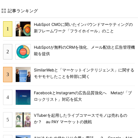
記事ランキング
HubSpot CMOに聞いたインバウンドマーケティングの
新フレームワーク「フライホイール」のこと
HubSpotが無料のCRMを強化、メール配信と広告管理機
能を提供
SimilarWebと「マーケットインテリジェンス」に関する
モヤモヤしたことを幹部に聞く
FacebookとInstagramの広告品質強化へ Metaが「ブ
ロックリスト」対応を拡大
VTuberを起用したライブコマースでモノは売れるの
か？ au PAY マーケットの挑戦