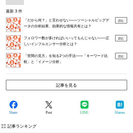
最新 3 件
「だから何？」と言わせない――ソーシャルビッグデ
読む
ータの分析結果、効果的な情報共有とは？
フォロワー数が多ければいいってもんじゃない――正
読む
しいインフルエンサー分析とは？
「世間の見方」を知る2つの手法――「キーワード比
読む
較」と「イメージ分析」
記事を見る
Share
Post
LINE
Hatena
記事ランキング