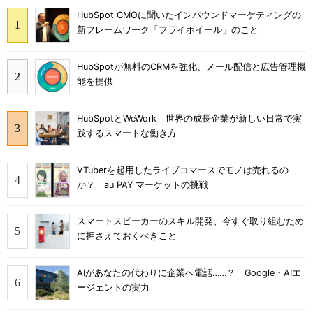
HubSpot CMOに聞いたインバウンドマーケティングの
新フレームワーク「フライホイール」のこと
HubSpotが無料のCRMを強化、メール配信と広告管理機
能を提供
HubSpotとWeWork 世界の成長企業が新しい日常で実
践するスマートな働き方
VTuberを起用したライブコマースでモノは売れるの
か？ au PAY マーケットの挑戦
スマートスピーカーのスキル開発、今すぐ取り組むため
に押さえておくべきこと
AIがあなたの代わりに企業へ電話……？ Google・AIエ
ージェントの実力