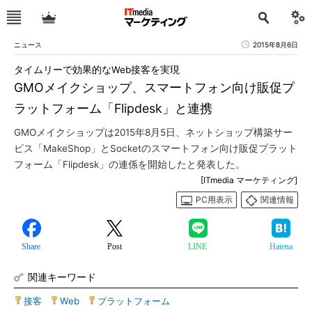
ニュース
2015年8月6日
タイムリーで効果的なWeb接客を実現
GMOメイクショップ、スマートフォン向け販促プ
ラットフォーム「Flipdesk」と連携
GMOメイクショップは2015年8月5日、ネットショップ構築サー
ビス「MakeShop」とSocketのスマートフォン向け販促プラット
フォーム「Flipdesk」の連係を開始したと発表した。
[ITmedia マーケティング]
PC用表示
関連情報
Share
Post
LINE
Hatena
関連キーワード
接客
|
Web
|
プラットフォーム