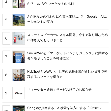
か？ au PAY マーケットの挑戦
AIがあなたの代わりに企業へ電話……？ Google・AIエ
ージェントの実力
スマートスピーカーのスキル開発、今すぐ取り組むため
に押さえておくべきこと
SimilarWebと「マーケットインテリジェンス」に関する
モヤモヤしたことを幹部に聞く
HubSpotとWeWork 世界の成長企業が新しい日常で実
践するスマートな働き方
「マーケター通信」サービス終了のお知らせ
Googleが指南する、AI検索を味方にする「10のヒン