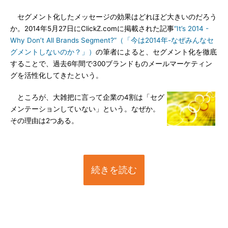
セグメント化したメッセージの効果はどれほど大きいのだろう
か。2014年5月27日にClickZ.comに掲載された記事
“It’s 2014 -
Why Don’t All Brands Segment?”（「今は2014年-なぜみんなセ
グメントしないのか？」）
の筆者によると、セグメント化を徹底
することで、過去6年間で300ブランドものメールマーケティン
グを活性化してきたという。
ところが、大雑把に言って企業の4割は「セグ
メンテーションしていない」という。なぜか。
その理由は2つある。
続きを読む