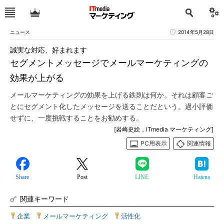
ニュース
2014年5月28日
誠実な対応、好まれます
セグメントメッセージでメールマーケティングの
効果が上がる
メールマーケティングの効果を上げる鉄則は何か。それは顧客ご
とにセグメント化したメッセージを送ることだという。過小評価
せずに、一度挑戦することをお勧めする。
[岩崎史絵，ITmedia マーケティング]
PC用表示
関連情報
Share
Post
LINE
Hatena
関連キーワード
企業
|
メールマーケティング
|
活性化