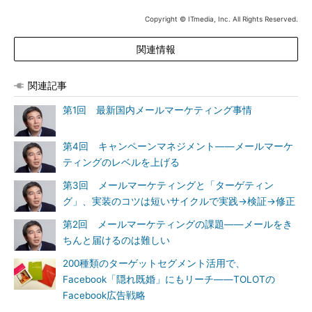
Copyright © ITmedia, Inc. All Rights Reserved.
関連情報
関連記事
第1回 最新国内メールマーケティング事情
第4回 キャンペーンマネジメント――メールマーケ
ティングのレベルを上げる
第3回 メールマーケティングと「ターゲティン
グ」、実装のコツは短いサイクルで実践→検証→修正
第2回 メールマーケティングの課題――メールをき
ちんと届けるのは難しい
200種類のターゲットセグメント活用で、
Facebook「隠れ既婚」にもリーチ――TOLOTの
Facebook広告戦略