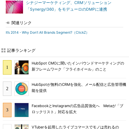
シナジーマーケティング、CRMソリューション
「Synergy!360」をモデューロのDMPに連携
関連リンク
It’s 2014 - Why Don’t All Brands Segment?（ClickZ）
記事ランキング
HubSpot CMOに聞いたインバウンドマーケティングの
新フレームワーク「フライホイール」のこと
HubSpotが無料のCRMを強化、メール配信と広告管理機
能を提供
FacebookとInstagramの広告品質強化へ Metaが「ブ
ロックリスト」対応を拡大
VTuberを起用したライブコマースでモノは売れるの