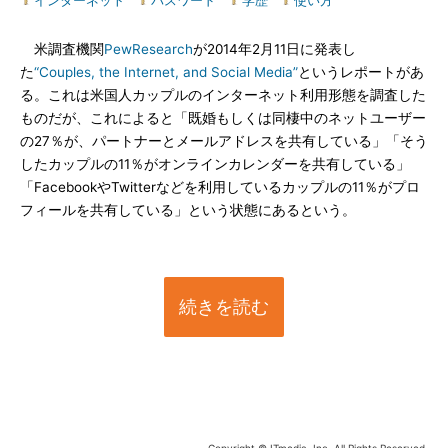
インターネット
|
パスワード
|
学歴
|
使い方
米調査機関
PewResearch
が2014年2月11日に発表し
た
“Couples, the Internet, and Social Media”
というレポートがあ
る。これは米国人カップルのインターネット利用形態を調査した
ものだが、これによると「既婚もしくは同棲中のネットユーザー
の27％が、パートナーとメールアドレスを共有している」「そう
したカップルの11％がオンラインカレンダーを共有している」
「FacebookやTwitterなどを利用しているカップルの11％がプロ
フィールを共有している」という状態にあるという。
続きを読む