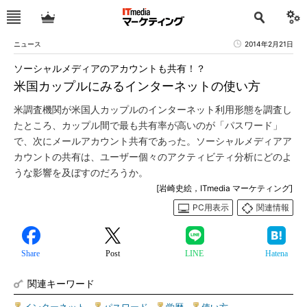
ニュース
2014年2月21日
ソーシャルメディアのアカウントも共有！？
米国カップルにみるインターネットの使い方
米調査機関が米国人カップルのインターネット利用形態を調査し
たところ、カップル間で最も共有率が高いのが「パスワード」
で、次にメールアカウント共有であった。ソーシャルメディアア
カウントの共有は、ユーザー個々のアクティビティ分析にどのよ
うな影響を及ぼすのだろうか。
[岩崎史絵，ITmedia マーケティング]
PC用表示
関連情報
Share
Post
LINE
Hatena
関連キーワード