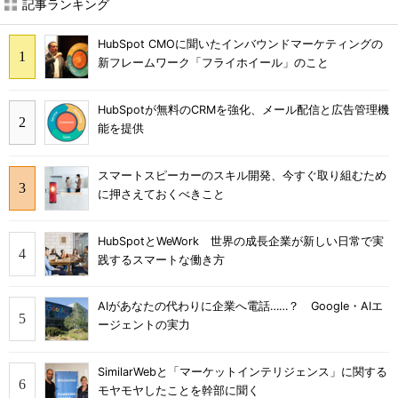
記事ランキング
HubSpot CMOに聞いたインバウンドマーケティングの
新フレームワーク「フライホイール」のこと
HubSpotが無料のCRMを強化、メール配信と広告管理機
能を提供
スマートスピーカーのスキル開発、今すぐ取り組むため
に押さえておくべきこと
HubSpotとWeWork 世界の成長企業が新しい日常で実
践するスマートな働き方
AIがあなたの代わりに企業へ電話……？ Google・AIエ
ージェントの実力
SimilarWebと「マーケットインテリジェンス」に関する
モヤモヤしたことを幹部に聞く