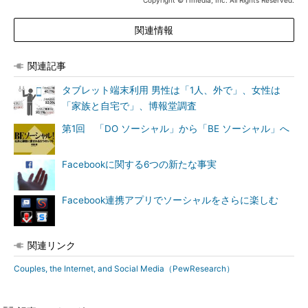
Copyright © ITmedia, Inc. All Rights Reserved.
関連情報
関連記事
タブレット端末利用 男性は「1人、外で」、女性は
「家族と自宅で」、博報堂調査
第1回 「DO ソーシャル」から「BE ソーシャル」へ
Facebookに関する6つの新たな事実
Facebook連携アプリでソーシャルをさらに楽しむ
関連リンク
Couples, the Internet, and Social Media（PewResearch）