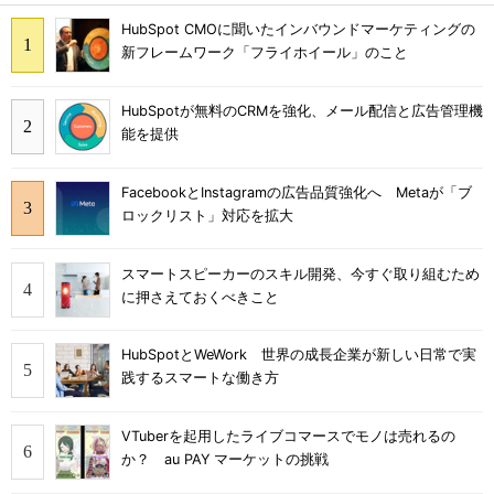
HubSpot CMOに聞いたインバウンドマーケティングの
新フレームワーク「フライホイール」のこと
HubSpotが無料のCRMを強化、メール配信と広告管理機
能を提供
FacebookとInstagramの広告品質強化へ Metaが「ブ
ロックリスト」対応を拡大
スマートスピーカーのスキル開発、今すぐ取り組むため
に押さえておくべきこと
HubSpotとWeWork 世界の成長企業が新しい日常で実
践するスマートな働き方
VTuberを起用したライブコマースでモノは売れるの
か？ au PAY マーケットの挑戦