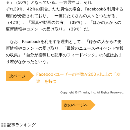
る」（50％）となっている。一方男性は、それ
ぞれ39％、42％の割合。ただ男性の場合、Facebookを利用する
理由が分散されており、「一度にたくさんの人々とつながる」
（42％）、「写真や動画の共有」（39％）、「ほかの人からの
更新情報やコメントの受け取り」（39％）だ。
なお、Facebookを利用する理由として、「ほかの人からの更
新情報やコメントの受け取り」「最近のニュースやイベント情報
の収集」「自分が投稿した記事のフィードバック」の3点はあま
り差がなかったという。
Facebookユーザーの半数が200人以上の「友
達」を持つ
Copyright © ITmedia, Inc. All Rights Reserved.
次のページへ
記事ランキング