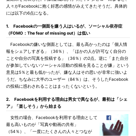
人々がFacebookに抱く好悪の感情がみえてきたそうだ。具体的
には以下の6点になる。
1. Facebookの一側面を嫌う人はいるが、ソーシャル依存症
（FOMO：The fear of missing out）は低い
Facebookの嫌いな側面としては、最も高かったのは「個人情
報をシェアしすぎる」（36％）、「ほかの人が許可なく自分の
ことや自分の写真を投稿する」（36％）の2点。逆に「また自分
が参加していないソーシャル活動の投稿を見ることが嫌」という
意見は5％と最も低かったが、嫌な人はその思いが非常に強いよ
うだ。ちなみに大半のユーザー（84％）は、そうしたFacebook
の投稿に惑わされることはまったくないという。
2. Facebookを利用する理由は男女で異なるが、最初は「シェ
ア」「楽しそう」から始まる
女性の場合、Facebookを利用する理由として
最も高いものが「写真や動画の共有」
（54％）、「一度にたくさんの人々とつなが