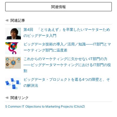
関連情報
関連記事
第4回 「とりあえず」を卒業したいマーケターため
のビッグデータ入門
ビッグデータ技術の導入／活用／知識――IT部門とマ
ーケティング部門に温度差
これからのマーケティングに欠かせないIT部門の力
――ビッグデータマーケティングにおけるIT部門の役
割
ビッグデータ・プロジェクトを遮る4つの障壁と、そ
の解決法
関連リンク
5 Common IT Objections to Marketing Projects (ClickZ)