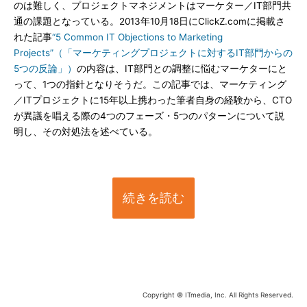
のは難しく、プロジェクトマネジメントはマーケター／IT部門共
通の課題となっている。2013年10月18日にClickZ.comに掲載さ
れた記事
“5 Common IT Objections to Marketing
Projects”（「マーケティングプロジェクトに対するIT部門からの
5つの反論」）
の内容は、IT部門との調整に悩むマーケターにと
って、1つの指針となりそうだ。この記事では、マーケティング
／ITプロジェクトに15年以上携わった筆者自身の経験から、CTO
が異議を唱える際の4つのフェーズ・5つのパターンについて説
明し、その対処法を述べている。
続きを読む
Copyright © ITmedia, Inc. All Rights Reserved.