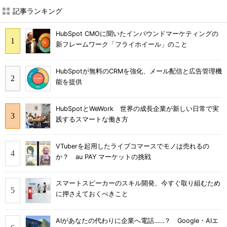
記事ランキング
HubSpot CMOに聞いたインバウンドマーケティングの
新フレームワーク「フライホイール」のこと
HubSpotが無料のCRMを強化、メール配信と広告管理機
能を提供
HubSpotとWeWork 世界の成長企業が新しい日常で実
践するスマートな働き方
VTuberを起用したライブコマースでモノは売れるの
か？ au PAY マーケットの挑戦
スマートスピーカーのスキル開発、今すぐ取り組むため
に押さえておくべきこと
AIがあなたの代わりに企業へ電話……？ Google・AIエ