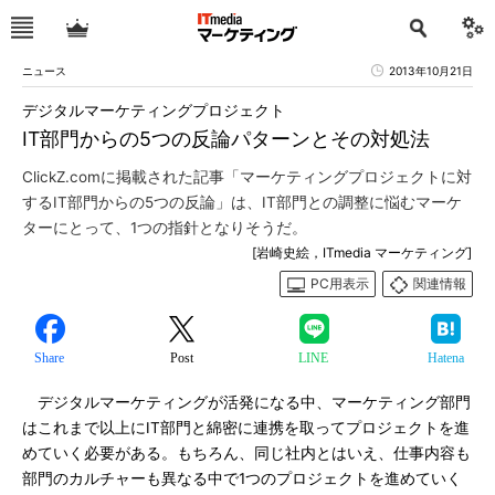
ニュース
2013年10月21日
デジタルマーケティングプロジェクト
IT部門からの5つの反論パターンとその対処法
ClickZ.comに掲載された記事「マーケティングプロジェクトに対
するIT部門からの5つの反論」は、IT部門との調整に悩むマーケ
ターにとって、1つの指針となりそうだ。
[岩崎史絵，ITmedia マーケティング]
PC用表示
関連情報
Share
Post
LINE
Hatena
デジタルマーケティングが活発になる中、マーケティング部門
はこれまで以上にIT部門と綿密に連携を取ってプロジェクトを進
めていく必要がある。もちろん、同じ社内とはいえ、仕事内容も
部門のカルチャーも異なる中で1つのプロジェクトを進めていく