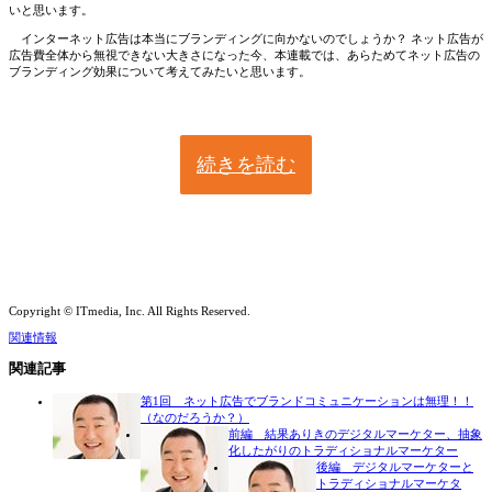
いと思います。
インターネット広告は本当にブランディングに向かないのでしょうか？ ネット広告が
広告費全体から無視できない大きさになった今、本連載では、あらためてネット広告の
ブランディング効果について考えてみたいと思います。
続きを読む
Copyright © ITmedia, Inc. All Rights Reserved.
関連情報
関連記事
第1回 ネット広告でブランドコミュニケーションは無理！！
（なのだろうか？）
前編 結果ありきのデジタルマーケター、抽象
化したがりのトラディショナルマーケター
後編 デジタルマーケターと
トラディショナルマーケタ