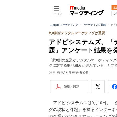
B2
ホ
メディア
ITmedia マーケティング
マーケティング戦略
アド
約8割がデジタルマーケティグは重要
アドビシステムズ、「
題」アンケート結果を
「約8割の企業がデジタルマーケティン
グに対する取り組みが進んでいる」とす
2013年09月11日 15時54分 公開
印刷／PDF
アドビ システムズは9月10日、
グの現状と課題」を探るインターネ
の企業がデジタルマーケティングの