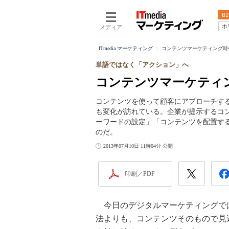
B2
ホ
メディア
ITmedia マーケティング
コンテンツマーケティング時
単語ではなく「アクション」へ
コンテンツマーケティン
コンテンツを使って顧客にアプローチする
も変化が訪れている。企業が提示するコ
ーワードの設定」「コンテンツを配置す
のだ。
2013年07月10日 11時04分 公開
印刷／PDF
今日のデジタルマーケティングでは
法よりも、コンテンツそのもので見