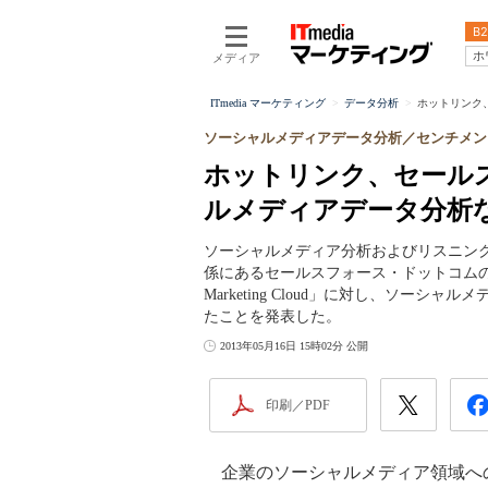
B2
ホ
メディア
ITmedia マーケティング
データ分析
ホットリンク
ソーシャルメディアデータ分析／センチメン
ホットリンク、セール
ルメディアデータ分析
ソーシャルメディア分析およびリスニング
係にあるセールスフォース・ドットコムのクラ
Marketing Cloud」に対し、ソ
たことを発表した。
2013年05月16日 15時02分 公開
印刷／PDF
企業のソーシャルメディア領域へ