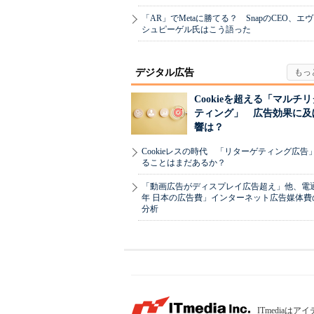
「AR」でMetaに勝てる？ SnapのCEO、エ
シュピーゲル氏はこう語った
デジタル広告
Cookieを超える「マルチ
ティング」 広告効果に及
響は？
Cookieレスの時代 「リターゲティング広告
ることはまだあるか？
「動画広告がディスプレイ広告超え」他、電通「
年 日本の広告費」インターネット広告媒体費
分析
ITmedia