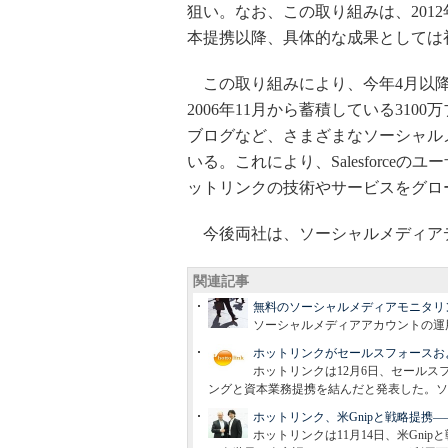
狙い。なお、この取り組みは、201
本提携以降、具体的な成果としては
この取り組みにより、今年4月以降、Sales
2006年11月から蓄積している3100
ブログなど、さまざまなソーシャル
いる。これにより、Salesforc
ットリンクの技術やサービスをグロ
今後両社は、ソーシャルメディア
関連記事
無料のソーシャルメディアモニタリ
ソーシャルメディアアカウントの運
ホットリンクがセールスフォースお
ホットリンクは12月6日、セール
ングと資本業務提携を結んだと発表した。ソ
ホットリンク、米Gnipと戦略提携
ホットリンクは11月14日、米Gni