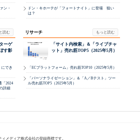
ヴァン・
ドン・キホーテが「フォートナイト」に登場 狙い
は？
リサーチ
リターゲ
「サイト内検索」＆「ライブチャ
ぼす影
ット」売れ筋TOP5（2025年5月）
」にでき
「ECプラットフォーム」売れ筋TOP10（2025年5月）
「パーソナライゼーション」＆「A／Bテスト」ツー
2024
ル売れ筋TOP5（2025年5月）
の詳細
はアイティメディア株式会社の登録商標です。