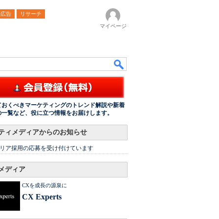
ル広告
リサーチ
マイページ
ておくべきマーケティングのトレンド解説や新着
の一覧など、役に立つ情報をお届けします。
ティメディアからのお知らせ
リア採用の応募を受け付けています
メディア
CXを成長の源泉に
CX Experts