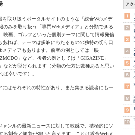
場
アク
報を取り扱うポータルサイトのような「総合Webメデ
報のみを取り扱う「専門Webメディア」と分類できる
、映画、ゴルフといった個別テーマに関して情報発信
アもあれば、テーマは多岐にわたるものの独特の切り口
ebメディアもあります。前者の例としては「映
GIZMODO」など、後者の例としては「GIGAZINE」
ぼ」などが挙げられます（分類の仕方は数種あると思い
れば幸いです）。
アにはそれぞれの特性があり、また集まる読者にも一
。
ジャンルの最新ニュースに対して敏感で、積極的にソ
する割合／傾向が強いと言えます。これは総合Webメ