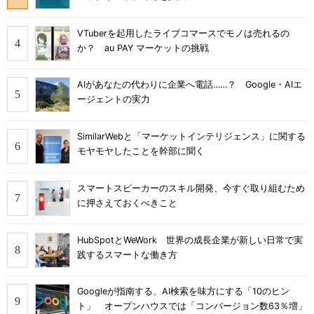
VTuberを起用したライブコマースでモノは売れるの
か？ au PAY マーケットの挑戦
AIがあなたの代わりに企業へ電話……？ Google・AIエ
ージェントの実力
SimilarWebと「マーケットインテリジェンス」に関する
モヤモヤしたことを幹部に聞く
スマートスピーカーのスキル開発、今すぐ取り組むため
に押さえておくべきこと
HubSpotとWeWork 世界の成長企業が新しい日常で実
践するスマートな働き方
Googleが指南する、AI検索を味方にする「10のヒン
ト」 オープンハウスでは「コンバージョン数63％増」