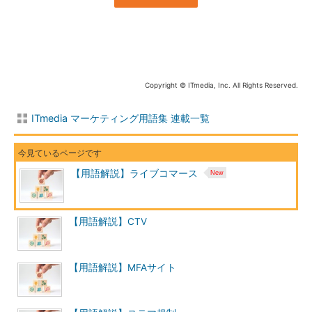
Copyright © ITmedia, Inc. All Rights Reserved.
ITmedia マーケティング用語集 連載一覧
【用語解説】ライブコマース
【用語解説】CTV
【用語解説】MFAサイト