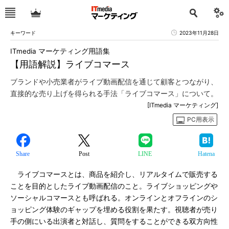
キーワード
2023年11月28日
ITmedia マーケティング用語集
【用語解説】ライブコマース
ブランドや小売業者がライブ動画配信を通じて顧客とつながり、
直接的な売り上げを得られる手法「ライブコマース」について。
[ITmedia マーケティング]
PC用表示
Share
Post
LINE
Hatena
ライブコマースとは、商品を紹介し、リアルタイムで販売する
ことを目的としたライブ動画配信のこと。ライブショッピングや
ソーシャルコマースとも呼ばれる。オンラインとオフラインのシ
ョッピング体験のギャップを埋める役割を果たす。視聴者が売り
手の側にいる出演者と対話し、質問をすることができる双方向性