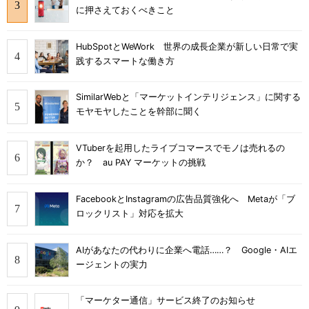
に押さえておくべきこと
HubSpotとWeWork 世界の成長企業が新しい日常で実
践するスマートな働き方
SimilarWebと「マーケットインテリジェンス」に関する
モヤモヤしたことを幹部に聞く
VTuberを起用したライブコマースでモノは売れるの
か？ au PAY マーケットの挑戦
FacebookとInstagramの広告品質強化へ Metaが「ブ
ロックリスト」対応を拡大
AIがあなたの代わりに企業へ電話……？ Google・AIエ
ージェントの実力
「マーケター通信」サービス終了のお知らせ