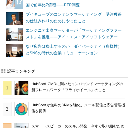
国で前年比7倍増――PTP調査
ブイキューブのコンテンツマーケティング 受注獲得
の仕組み作りのためにやったこと
エンジニア出身マーケターが「マーケティングファー
スト」を推進――アイ・エス・アイソフトウェアー
なぜ広告は炎上するのか ダイバーシティ（多様性）
とSNSの時代の企業コミュニケーション
記事ランキング
HubSpot CMOに聞いたインバウンドマーケティングの
新フレームワーク「フライホイール」のこと
HubSpotが無料のCRMを強化、メール配信と広告管理機
能を提供
スマートスピーカーのスキル開発、今すぐ取り組むため