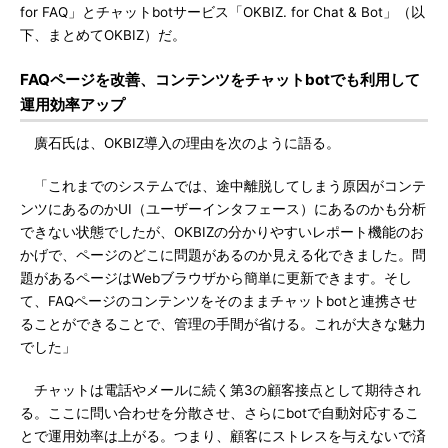
for FAQ」とチャットbotサービス「OKBIZ. for Chat & Bot」（以
下、まとめてOKBIZ）だ。
FAQページを改善、コンテンツをチャットbotでも利用して
運用効率アップ
廣石氏は、OKBIZ導入の理由を次のように語る。
「これまでのシステムでは、途中離脱してしまう原因がコンテ
ンツにあるのかUI（ユーザーインタフェース）にあるのかも分析
できない状態でしたが、OKBIZの分かりやすいレポート機能のお
かげで、ページのどこに問題があるのか見える化できました。問
題があるページはWebブラウザから簡単に更新できます。そし
て、FAQページのコンテンツをそのままチャットbotと連携させ
ることができることで、管理の手間が省ける。これが大きな魅力
でした」
チャットは電話やメールに続く第3の顧客接点として期待され
る。ここに問い合わせを分散させ、さらにbotで自動対応するこ
とで運用効率は上がる。つまり、顧客にストレスを与えないで済