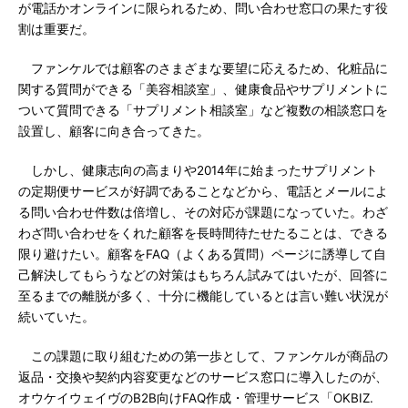
が電話かオンラインに限られるため、問い合わせ窓口の果たす役
割は重要だ。
ファンケルでは顧客のさまざまな要望に応えるため、化粧品に
関する質問ができる「美容相談室」、健康食品やサプリメントに
ついて質問できる「サプリメント相談室」など複数の相談窓口を
設置し、顧客に向き合ってきた。
しかし、健康志向の高まりや2014年に始まったサプリメント
の定期便サービスが好調であることなどから、電話とメールによ
る問い合わせ件数は倍増し、その対応が課題になっていた。わざ
わざ問い合わせをくれた顧客を長時間待たせたることは、できる
限り避けたい。顧客をFAQ（よくある質問）ページに誘導して自
己解決してもらうなどの対策はもちろん試みてはいたが、回答に
至るまでの離脱が多く、十分に機能しているとは言い難い状況が
続いていた。
この課題に取り組むための第一歩として、ファンケルが商品の
返品・交換や契約内容変更などのサービス窓口に導入したのが、
オウケイウェイヴのB2B向けFAQ作成・管理サービス「OKBIZ.