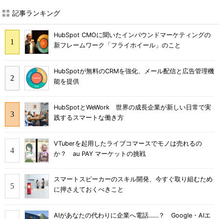
記事ランキング
HubSpot CMOに聞いたインバウンドマーケティングの
新フレームワーク「フライホイール」のこと
HubSpotが無料のCRMを強化、メール配信と広告管理機
能を提供
HubSpotとWeWork 世界の成長企業が新しい日常で実
践するスマートな働き方
VTuberを起用したライブコマースでモノは売れるの
か？ au PAY マーケットの挑戦
スマートスピーカーのスキル開発、今すぐ取り組むため
に押さえておくべきこと
AIがあなたの代わりに企業へ電話……？ Google・AIエ