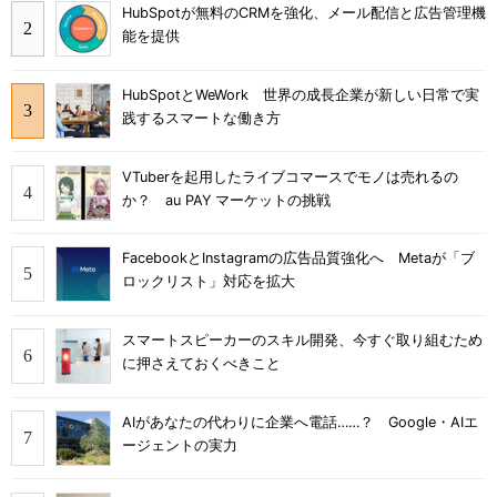
HubSpotが無料のCRMを強化、メール配信と広告管理機
能を提供
HubSpotとWeWork 世界の成長企業が新しい日常で実
践するスマートな働き方
VTuberを起用したライブコマースでモノは売れるの
か？ au PAY マーケットの挑戦
FacebookとInstagramの広告品質強化へ Metaが「ブ
ロックリスト」対応を拡大
スマートスピーカーのスキル開発、今すぐ取り組むため
に押さえておくべきこと
AIがあなたの代わりに企業へ電話……？ Google・AIエ
ージェントの実力