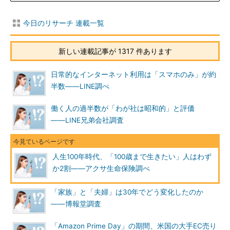
今日のリサーチ 連載一覧
新しい連載記事が 1317 件あります
日常的なインターネット利用は「スマホのみ」が約
半数――LINE調べ
働く人の過半数が「わが社は昭和的」と評価
――LINE兄弟会社調査
人生100年時代、「100歳まで生きたい」人はわず
か2割――アクサ生命保険調べ
「家族」と「夫婦」は30年でどう変化したのか
――博報堂調査
「Amazon Prime Day」の期間、米国の大手EC売り