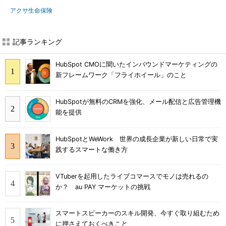
アクサ生命保険
記事ランキング
HubSpot CMOに聞いたインバウンドマーケティングの
新フレームワーク「フライホイール」のこと
HubSpotが無料のCRMを強化、メール配信と広告管理機
能を提供
HubSpotとWeWork 世界の成長企業が新しい日常で実
践するスマートな働き方
VTuberを起用したライブコマースでモノは売れるの
か？ au PAY マーケットの挑戦
スマートスピーカーのスキル開発、今すぐ取り組むため
に押さえておくべきこと