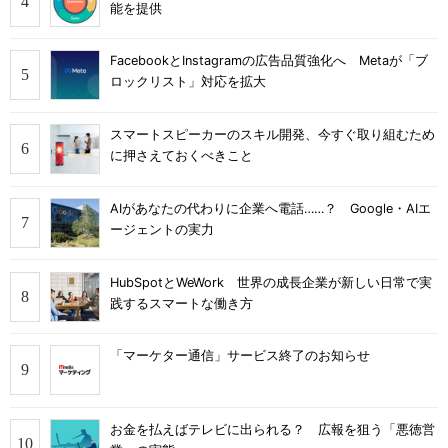
能を提供
FacebookとInstagramの広告品質強化へ Metaが「ブ
ロックリスト」対応を拡大
スマートスピーカーのスキル開発、今すぐ取り組むため
に押さえておくべきこと
AIがあなたの代わりに企業へ電話……？ Google・AIエ
ージェントの実力
HubSpotとWeWork 世界の成長企業が新しい日常で実
践するスマートな働き方
「マーケター通信」サービス終了のお知らせ
お金を払えばテレビに出られる？ 広報を狙う「悪徳営