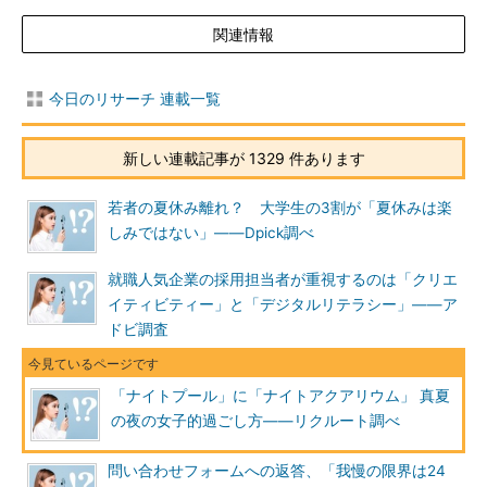
関連情報
今日のリサーチ 連載一覧
新しい連載記事が 1329 件あります
若者の夏休み離れ？ 大学生の3割が「夏休みは楽
しみではない」――Dpick調べ
就職人気企業の採用担当者が重視するのは「クリエ
イティビティー」と「デジタルリテラシー」――ア
ドビ調査
「ナイトプール」に「ナイトアクアリウム」 真夏
の夜の女子的過ごし方――リクルート調べ
問い合わせフォームへの返答、「我慢の限界は24