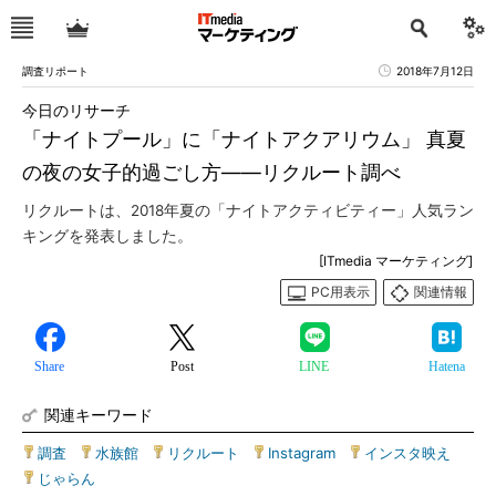
調査リポート
2018年7月12日
今日のリサーチ
「ナイトプール」に「ナイトアクアリウム」 真夏
の夜の女子的過ごし方――リクルート調べ
リクルートは、2018年夏の「ナイトアクティビティー」人気ラン
キングを発表しました。
[ITmedia マーケティング]
PC用表示
関連情報
Share
Post
LINE
Hatena
関連キーワード
調査
|
水族館
|
リクルート
|
Instagram
|
インスタ映え
|
じゃらん