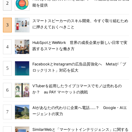
能を提供
スマートスピーカーのスキル開発、今すぐ取り組むため
に押さえておくべきこと
HubSpotとWeWork 世界の成長企業が新しい日常で実
践するスマートな働き方
FacebookとInstagramの広告品質強化へ Metaが「ブ
ロックリスト」対応を拡大
VTuberを起用したライブコマースでモノは売れるの
か？ au PAY マーケットの挑戦
AIがあなたの代わりに企業へ電話……？ Google・AIエ
ージェントの実力
SimilarWebと「マーケットインテリジェンス」に関する