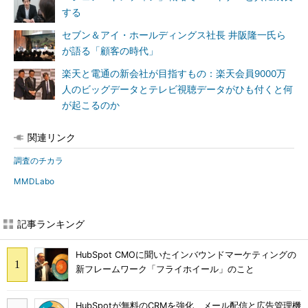
する
セブン＆アイ・ホールディングス社長 井阪隆一氏ら
が語る「顧客の時代」
楽天と電通の新会社が目指すもの：楽天会員9000万
人のビッグデータとテレビ視聴データがひも付くと何
が起こるのか
関連リンク
調査のチカラ
MMDLabo
記事ランキング
HubSpot CMOに聞いたインバウンドマーケティングの
新フレームワーク「フライホイール」のこと
HubSpotが無料のCRMを強化、メール配信と広告管理機