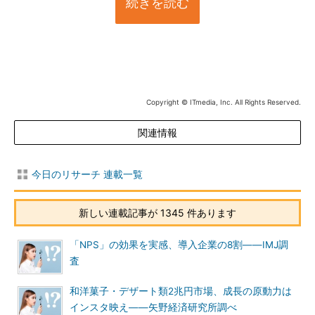
続きを読む
Copyright © ITmedia, Inc. All Rights Reserved.
関連情報
今日のリサーチ 連載一覧
新しい連載記事が 1345 件あります
「NPS」の効果を実感、導入企業の8割――IMJ調
査
和洋菓子・デザート類2兆円市場、成長の原動力は
インスタ映え――矢野経済研究所調べ