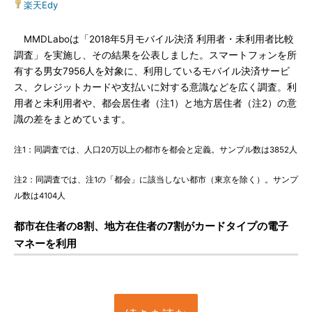
楽天Edy
MMDLaboは「2018年5月モバイル決済 利用者・未利用者比較
調査」を実施し、その結果を公表しました。スマートフォンを所
有する男女7956人を対象に、利用しているモバイル決済サービ
ス、クレジットカードや支払いに対する意識などを広く調査。利
用者と未利用者や、都会居住者（注1）と地方居住者（注2）の意
識の差をまとめています。
注1：同調査では、人口20万以上の都市を都会と定義。サンプル数は3852人
注2：同調査では、注1の「都会」に該当しない都市（東京を除く）。サンプ
ル数は4104人
都市在住者の8割、地方在住者の7割がカードタイプの電子
マネーを利用