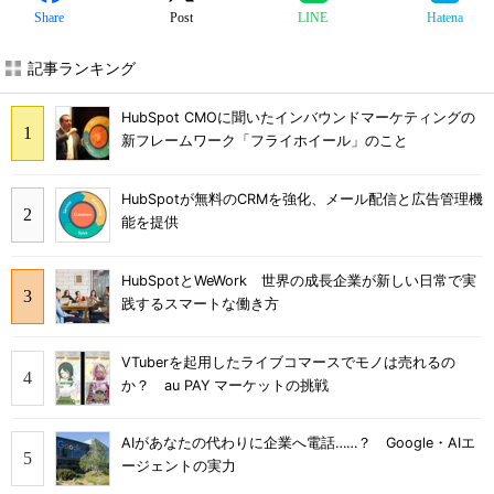
Share
Post
LINE
Hatena
記事ランキング
HubSpot CMOに聞いたインバウンドマーケティングの
新フレームワーク「フライホイール」のこと
HubSpotが無料のCRMを強化、メール配信と広告管理機
能を提供
HubSpotとWeWork 世界の成長企業が新しい日常で実
践するスマートな働き方
VTuberを起用したライブコマースでモノは売れるの
か？ au PAY マーケットの挑戦
AIがあなたの代わりに企業へ電話……？ Google・AIエ
ージェントの実力