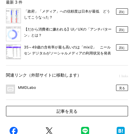
最新 3 件
「政府」「メディア」への信頼度は日本が最低 どう
読む
してこうなった？
【だから消費者に嫌われる】UI／UXの「アンチパター
読む
ン」とは？
35～49歳の含有率が最も高いのは「mixi2」 ニール
読む
セン デジタルがソーシャルメディアの利用状況を発表
関連リンク（外部サイトに移動します）
1 links
MMDLabo
見る
記事を見る