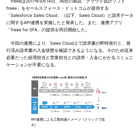
freeeは2017年9月14日、同社の製品「クラウド会計ソフト
freee」をセールスフォース・ドットコムが提供する
「Salesforce Sales Cloud」（以下、Sales Cloud）と請求データ
に関するAPI連携を実施したと発表した。また、連携アプリ
「freee for SFA」の提供を同日開始した。
今回の連携により、Sales Cloud上で請求書の即時発行と、発
行済み請求書の入金状態を確認できるようになる。そのため従来
必要だった経理担当と営業担当との請求・入金にかかるコミュニ
ケーションが不要になる。
API連携による工数削減イメージ《クリックで拡
大》