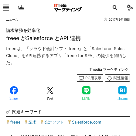
ニュース
2017年9月15日
請求業務を効率化
freee がSalesforce とAPI 連携
freeeは、「クラウド会計ソフト freee」と「Salesforce Sales
Cloud」をAPI連携するアプリ「freee for SFA」の提供を開始し
た。
[ITmedia マーケティング]
PC用表示
関連情報
Share
Post
LINE
Hatena
関連キーワード
freee
|
請求
|
会計ソフト
|
Salesforce.com