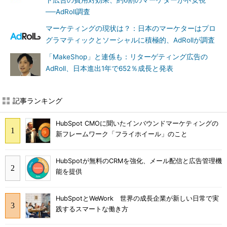
ト広告の費用対効果、約6割のマーケターが不安視
──AdRoll調査
マーケティングの現状は？：日本のマーケターはプロ
グラマティックとソーシャルに積極的、AdRollが調査
「MakeShop」と連係も：リターゲティング広告の
AdRoll、日本進出1年で652％成長と発表
記事ランキング
HubSpot CMOに聞いたインバウンドマーケティングの
新フレームワーク「フライホイール」のこと
HubSpotが無料のCRMを強化、メール配信と広告管理機
能を提供
HubSpotとWeWork 世界の成長企業が新しい日常で実
践するスマートな働き方