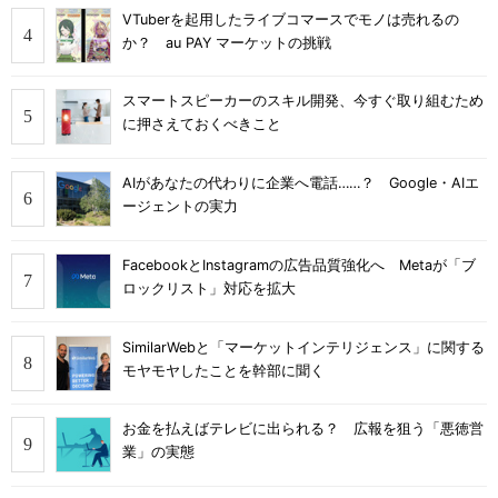
VTuberを起用したライブコマースでモノは売れるの
か？ au PAY マーケットの挑戦
スマートスピーカーのスキル開発、今すぐ取り組むため
に押さえておくべきこと
AIがあなたの代わりに企業へ電話……？ Google・AIエ
ージェントの実力
FacebookとInstagramの広告品質強化へ Metaが「ブ
ロックリスト」対応を拡大
SimilarWebと「マーケットインテリジェンス」に関する
モヤモヤしたことを幹部に聞く
お金を払えばテレビに出られる？ 広報を狙う「悪徳営
業」の実態