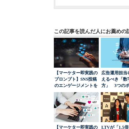
この記事を読んだ人にお薦めの
【マーケター即実践の
広告運用担当
プロンプト】SNS投稿
えるべき「数
のエンゲージメントを
方」 3つの
高めるAI活用、ポ...
とは
【マーケター即実践の
LTVが「1.