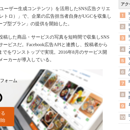
アク
ユーザー生成コンテンツ）を活用したSNS広告クリエ
o（レトロ）」で、企業の広告担当者自身がUGCを収集し
サーブ型プラン」の提供を開始した。
ーザーが投稿した商品・サービスの写真を短時間で収集しSNS
ビスだ。Facebook広告APIと連携し、投稿者から
までをワンストップで実現。2016年8月のサービス開
メーカーが導入している。