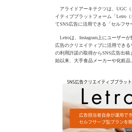
アライドアーキテクツは、UGC（
イティブプラットフォーム「Letr
てSNS広告に活用できる「セルフ
Letroは、Instagram上にユ
広告のクリエイティブに活用できるサー
の利用許諾の取得からSNS広告出稿
始以来、大手食品メーカーや化粧品