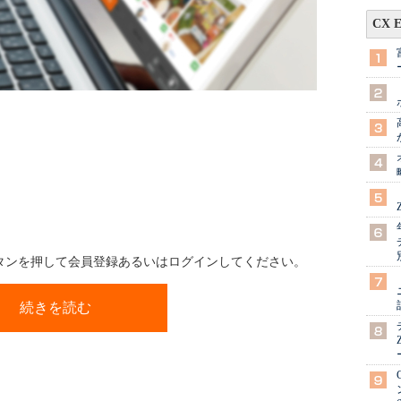
CX 
ボタンを押して会員登録あるいはログインしてください。
続きを読む