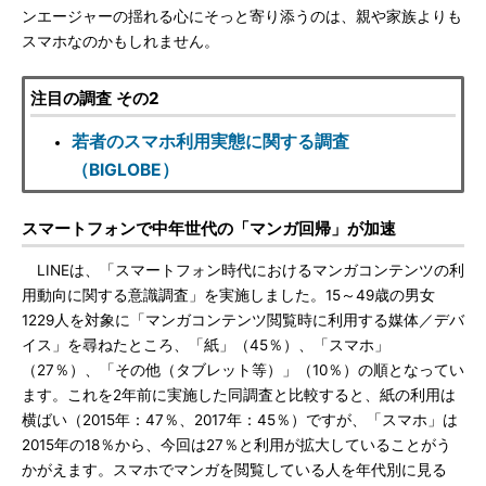
ンエージャーの揺れる心にそっと寄り添うのは、親や家族よりも
スマホなのかもしれません。
注目の調査 その2
若者のスマホ利用実態に関する調査
（BIGLOBE）
スマートフォンで中年世代の「マンガ回帰」が加速
LINEは、「スマートフォン時代におけるマンガコンテンツの利
用動向に関する意識調査」を実施しました。15～49歳の男女
1229人を対象に「マンガコンテンツ閲覧時に利用する媒体／デバ
イス」を尋ねたところ、「紙」（45％）、「スマホ」
（27％）、「その他（タブレット等）」（10％）の順となってい
ます。これを2年前に実施した同調査と比較すると、紙の利用は
横ばい（2015年：47％、2017年：45％）ですが、「スマホ」は
2015年の18％から、今回は27％と利用が拡大していることがう
かがえます。スマホでマンガを閲覧している人を年代別に見る