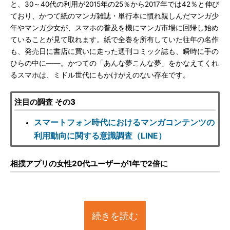
と、30～40代の利用が2015年の25％から2017年では42％と伸び
ており、かつて紙のマンガ雑誌・単行本に慣れ親しんだマンガ少
年やマンガ少女が、スマホの普及を機にマンガ市場に回帰し始め
ていることが見て取れます。紙で全巻を所有していた往年の名作
も、発売日に書店に買いに走った週刊コミック誌も、瞬時に手の
ひらの中に――。かつての「あんな夢こんな夢」をかなえてくれ
るスマホは、ミドル世代にもかけがえのない存在です。
注目の調査 その3
スマートフォン時代におけるマンガコンテンツの
利用動向に関する意識調査（LINE）
相撲アプリの女性20代ユーザーが1年で2倍に
続きを読む