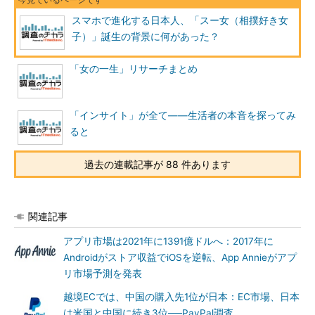
スマホで進化する日本人、「スー女（相撲好き女
子）」誕生の背景に何があった？
「女の一生」リサーチまとめ
「インサイト」が全て――生活者の本音を探ってみ
ると
過去の連載記事が 88 件あります
関連記事
アプリ市場は2021年に1391億ドルへ：2017年に
Androidがストア収益でiOSを逆転、App Annieがアプ
リ市場予測を発表
越境ECでは、中国の購入先1位が日本：EC市場、日本
は米国と中国に続き3位──PayPal調査