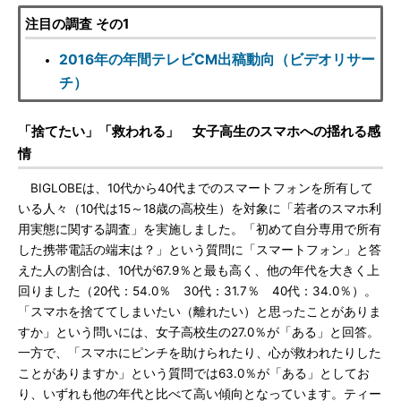
注目の調査 その1
2016年の年間テレビCM出稿動向（ビデオリサー
チ）
「捨てたい」「救われる」 女子高生のスマホへの揺れる感
情
BIGLOBEは、10代から40代までのスマートフォンを所有して
いる人々（10代は15～18歳の高校生）を対象に「若者のスマホ利
用実態に関する調査」を実施しました。「初めて自分専用で所有
した携帯電話の端末は？」という質問に「スマートフォン」と答
えた人の割合は、10代が67.9％と最も高く、他の年代を大きく上
回りました（20代：54.0％ 30代：31.7％ 40代：34.0％）。
「スマホを捨ててしまいたい（離れたい）と思ったことがありま
すか」という問いには、女子高校生の27.0％が「ある」と回答。
一方で、「スマホにピンチを助けられたり、心が救われたりした
ことがありますか」という質問では63.0％が「ある」としてお
り、いずれも他の年代と比べて高い傾向となっています。ティー