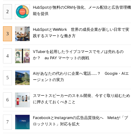
HubSpotが無料のCRMを強化、メール配信と広告管理機
能を提供
HubSpotとWeWork 世界の成長企業が新しい日常で実
践するスマートな働き方
VTuberを起用したライブコマースでモノは売れるの
か？ au PAY マーケットの挑戦
AIがあなたの代わりに企業へ電話……？ Google・AIエ
ージェントの実力
スマートスピーカーのスキル開発、今すぐ取り組むため
に押さえておくべきこと
FacebookとInstagramの広告品質強化へ Metaが「ブ
ロックリスト」対応を拡大