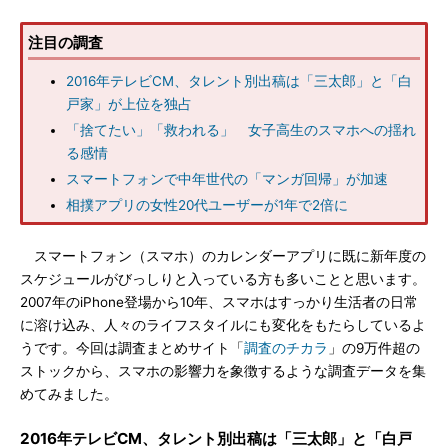
注目の調査
2016年テレビCM、タレント別出稿は「三太郎」と「白
戸家」が上位を独占
「捨てたい」「救われる」 女子高生のスマホへの揺れ
る感情
スマートフォンで中年世代の「マンガ回帰」が加速
相撲アプリの女性20代ユーザーが1年で2倍に
スマートフォン（スマホ）のカレンダーアプリに既に新年度の
スケジュールがびっしりと入っている方も多いことと思います。
2007年のiPhone登場から10年、スマホはすっかり生活者の日常
に溶け込み、人々のライフスタイルにも変化をもたらしているよ
うです。今回は調査まとめサイト「
調査のチカラ
」の9万件超の
ストックから、スマホの影響力を象徴するような調査データを集
めてみました。
2016年テレビCM、タレント別出稿は「三太郎」と「白戸