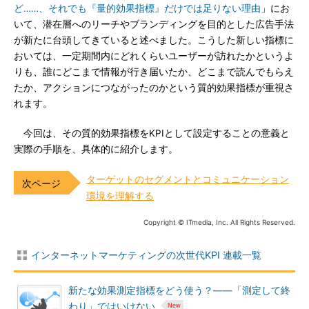
ど……、それでも『量的効果指標』だけでは足りない理由
」にお
いて、潜在層へのリーチやブランディングを目的とした広告手法
が新たに台頭してきていると述べました。こうした新しい指標に
おいては、一定期間内にどれくらいユーザーが訪れたかというよ
りも、誰にどこまで情報が行き届いたか、どこまで読んでもらえ
たか、アクションにつながったのかという質的効果指標が重視さ
れます。
今回は、その質的効果指標をKPIとして設定することの意義と
実際の手順を、具体的に紹介します。
ターゲットのセグメントとコミュニケーション
環境を理解する
Copyright © ITmedia, Inc. All Rights Reserved.
インターネットマーケティングの次世代KPI 連載一覧
新たな効果測定指標をどう使う？――「測定して終
わり」ではいけない