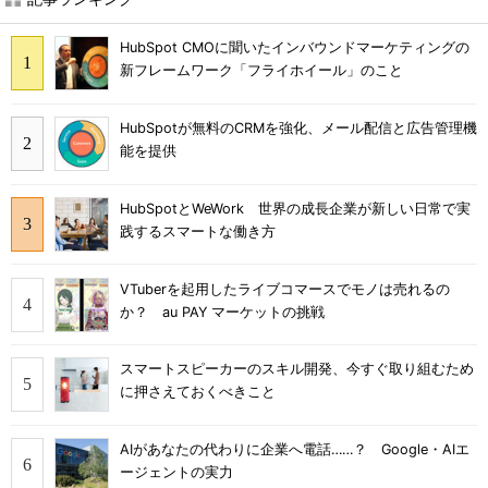
HubSpot CMOに聞いたインバウンドマーケティングの
新フレームワーク「フライホイール」のこと
HubSpotが無料のCRMを強化、メール配信と広告管理機
能を提供
HubSpotとWeWork 世界の成長企業が新しい日常で実
践するスマートな働き方
VTuberを起用したライブコマースでモノは売れるの
か？ au PAY マーケットの挑戦
スマートスピーカーのスキル開発、今すぐ取り組むため
に押さえておくべきこと
AIがあなたの代わりに企業へ電話……？ Google・AIエ
ージェントの実力