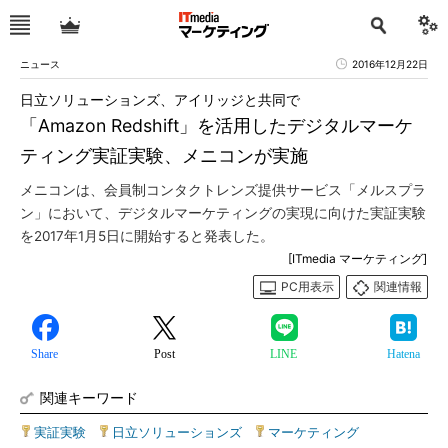
ニュース
2016年12月22日
日立ソリューションズ、アイリッジと共同で
「Amazon Redshift」を活用したデジタルマーケ
ティング実証実験、メニコンが実施
メニコンは、会員制コンタクトレンズ提供サービス「メルスプラ
ン」において、デジタルマーケティングの実現に向けた実証実験
を2017年1月5日に開始すると発表した。
[ITmedia マーケティング]
PC用表示
関連情報
Share
Post
LINE
Hatena
関連キーワード
実証実験
|
日立ソリューションズ
|
マーケティング
|