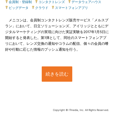
会員制・登録制
|
コンタクトレンズ
|
データウェアハウス
|
ビッグデータ
|
クラウド
|
スマートフォンアプリ
メニコンは、会員制コンタクトレンズ販売サービス「メルスプ
ラン」において、日立ソリューションズ、アイリッジとともにデ
ジタルマーケティングの実現に向けた実証実験を2017年1月5日に
開始すると発表した。第1弾として、同社のスマートフォンアプ
リにおいて、レンズ交換の通知やコラムの配信、個々の会員の嗜
好や行動に応じた情報のプッシュ通知を行う。
続きを読む
Copyright © ITmedia, Inc. All Rights Reserved.