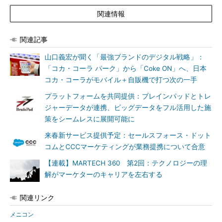
関連情報
関連記事
山口義宏が聞く「最強ブランドのデジタル戦略」：
「コカ・コーラ パーク」から「Coke ON」へ、日本
コカ・コーラがモバイル＋自販機で打つ次の一手
プラットフォームを共同提供：ブレインパッドとトレ
ジャーデータが連携、ビッグデータをフル活用した施
策をシームレスに展開可能に
来春新サービス提供予定：セールスフォース・ドット
コムとCCCマーケティングが業務提携について合意
【連載】MARTECH 360 第2回：テクノロジーの理
解がマーケターのキャリアを左右する
関連リンク
メニコン