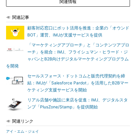
関連情報
関連記事
顧客対応窓口にボット活用を推進：企業の「オウンド
BOT」運営、IMJが支援サービスを提供
「マーケティングアプローチ」と「コンテンツアプロ
ーチ」を統合：IMJ、フライシュマン・ヒラード・ジ
ャパンとB2B向けデジタルマーケティングプログラム
を開発
セールスフォース・ドットコムと販売代理契約を締
結：IMJが「Salesforce Pardot」を活用したB2Bマー
ケティング支援サービスを開始
リアル店舗や施設に来店を促進：IMJ、デジタルスタ
ンプ「PlusZone/Stamp」を提供開始
関連リンク
アイ・エム・ジェイ