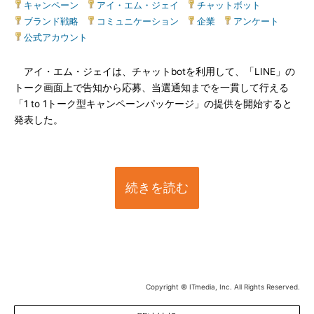
キャンペーン
|
アイ・エム・ジェイ
|
チャットボット
|
ブランド戦略
|
コミュニケーション
|
企業
|
アンケート
|
公式アカウント
アイ・エム・ジェイは、チャットbotを利用して、「LINE」の
トーク画面上で告知から応募、当選通知までを一貫して行える
「1 to 1トーク型キャンペーンパッケージ」の提供を開始すると
発表した。
続きを読む
Copyright © ITmedia, Inc. All Rights Reserved.