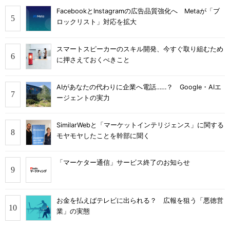
FacebookとInstagramの広告品質強化へ Metaが「ブ
ロックリスト」対応を拡大
スマートスピーカーのスキル開発、今すぐ取り組むため
に押さえておくべきこと
AIがあなたの代わりに企業へ電話……？ Google・AIエ
ージェントの実力
SimilarWebと「マーケットインテリジェンス」に関する
モヤモヤしたことを幹部に聞く
「マーケター通信」サービス終了のお知らせ
お金を払えばテレビに出られる？ 広報を狙う「悪徳営
業」の実態