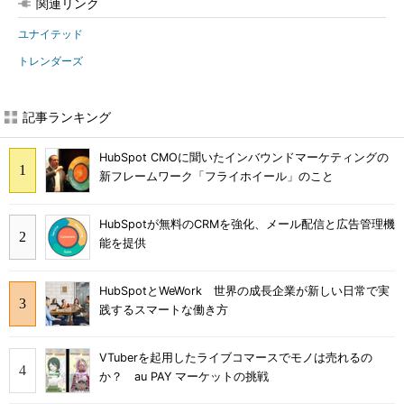
関連リンク
ユナイテッド
トレンダーズ
記事ランキング
HubSpot CMOに聞いたインバウンドマーケティングの
新フレームワーク「フライホイール」のこと
HubSpotが無料のCRMを強化、メール配信と広告管理機
能を提供
HubSpotとWeWork 世界の成長企業が新しい日常で実
践するスマートな働き方
VTuberを起用したライブコマースでモノは売れるの
か？ au PAY マーケットの挑戦