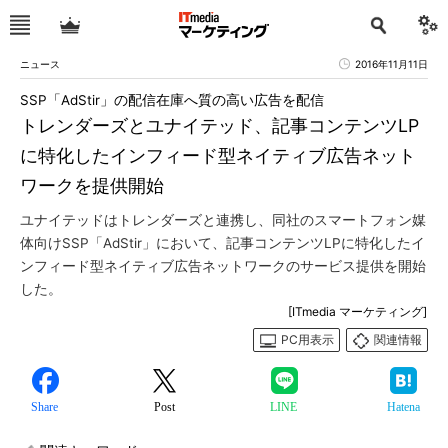
ニュース
2016年11月11日
SSP「AdStir」の配信在庫へ質の高い広告を配信
トレンダーズとユナイテッド、記事コンテンツLP
に特化したインフィード型ネイティブ広告ネット
ワークを提供開始
ユナイテッドはトレンダーズと連携し、同社のスマートフォン媒
体向けSSP「AdStir」において、記事コンテンツLPに特化したイ
ンフィード型ネイティブ広告ネットワークのサービス提供を開始
した。
[ITmedia マーケティング]
PC用表示
関連情報
Share
Post
LINE
Hatena