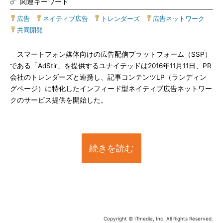
関連キーワード
広告
|
ネイティブ広告
|
トレンダーズ
|
広告ネットワーク
|
共同開発
スマートフォン媒体向けの広告配信プラットフォーム（SSP）
である「AdStir」を提供するユナイテッドは2016年11月11日、PR
会社のトレンダーズと連携し、記事コンテンツLP（ランディン
グページ）に特化したインフィード型ネイティブ広告ネットワー
クのサービス提供を開始した。
続きを読む
Copyright © ITmedia, Inc. All Rights Reserved.