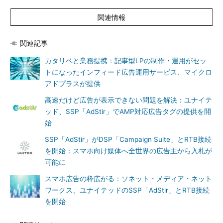
関連情報
関連記事
カタリベと業務提携：記事型LPの制作・運用がセッ
トになったインフィード広告運用サービス、マイクロ
アドプラスが提供
高速だけど広告が表示できない問題を解決：ユナイテ
ッド、SSP「AdStir」でAMP対応広告タグの提供を開
始
SSP「AdStir」がDSP「Campaign Suite」とRTB接続
を開始：スマホ向け媒体へ全世界の広告主から入札が
可能に
スマホ広告の枠広がる：ソネット・メディア・ネット
ワークス、ユナイテッドのSSP「AdStir」とRTB接続
を開始