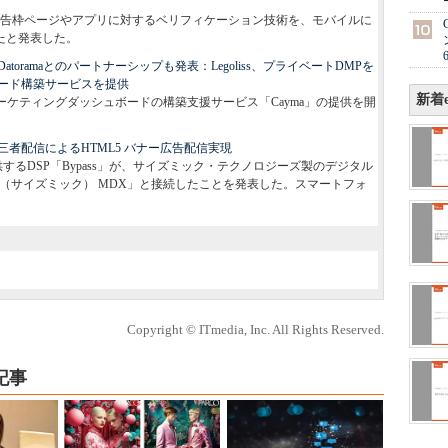
告枠ページやアプリに対するベリフィケーション技術を、モバイルに
したと発表した。
oramaとのパートナーシップも発表：Legoliss、プライベートDMPを
ード構築サービスを提供
新着e
したマーケティングダッシュボードの構築支援サービス「Cayma」の提供を開
者配信によるHTML5 バナー広告配信実現
するDSP「Bypass」が、サイズミック・テクノロジーズ製のデジタル
ek（サイズミック） MDX」と接続したことを発表した。スマートフォ
Copyright © ITmedia, Inc. All Rights Reserved.
記事