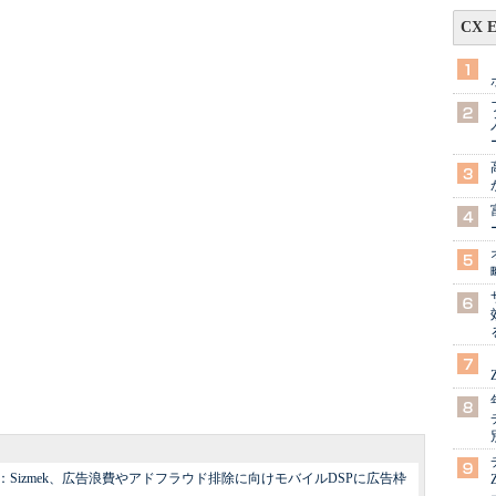
CX 
Sizmek、広告浪費やアドフラウド排除に向けモバイルDSPに広告枠