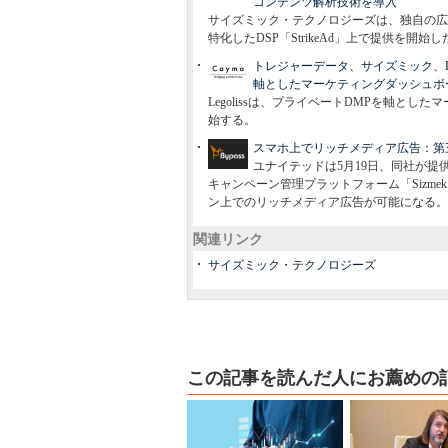
コンテンツ解析技術を導入
サイズミック・テクノロジーズは、独自の広
特化したDSP「StrikeAd」上で提供を開始
トレジャーデータ、サイズミック、Dat
軸としたマーケティングダッシュボ
Legolissは、プライベートDMPを軸と
始する。
スマホ上でリッチメディア広告：第三
ユナイテッドは5月19日、同社が提供
キャンペーン管理プラットフォーム「Sizm
ン上でのリッチメディア広告が可能になる。
関連リンク
サイズミック・テクノロジーズ
この記事を読んだ人にお薦めの