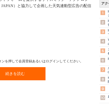
アク
oo! JAPAN）と協力して企画した天気連動型広告の配信
ボタンを押して会員登録あるいはログインしてください。
続きを読む