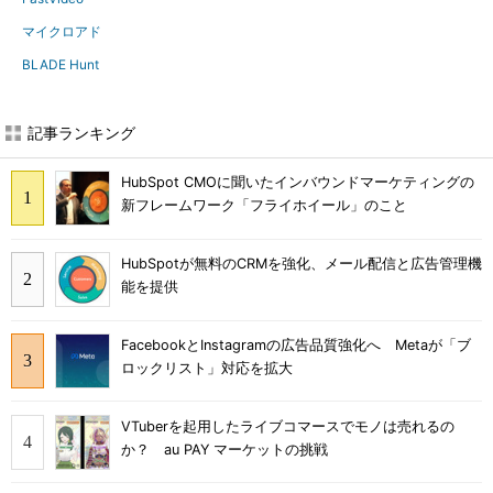
マイクロアド
BLADE Hunt
記事ランキング
HubSpot CMOに聞いたインバウンドマーケティングの
新フレームワーク「フライホイール」のこと
HubSpotが無料のCRMを強化、メール配信と広告管理機
能を提供
FacebookとInstagramの広告品質強化へ Metaが「ブ
ロックリスト」対応を拡大
VTuberを起用したライブコマースでモノは売れるの
か？ au PAY マーケットの挑戦