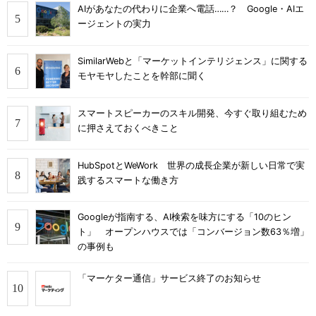
AIがあなたの代わりに企業へ電話……？ Google・AIエ
ージェントの実力
SimilarWebと「マーケットインテリジェンス」に関する
モヤモヤしたことを幹部に聞く
スマートスピーカーのスキル開発、今すぐ取り組むため
に押さえておくべきこと
HubSpotとWeWork 世界の成長企業が新しい日常で実
践するスマートな働き方
Googleが指南する、AI検索を味方にする「10のヒン
ト」 オープンハウスでは「コンバージョン数63％増」
の事例も
「マーケター通信」サービス終了のお知らせ