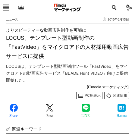
ニュース
2016年6月13日
よりスピーディーな動画広告制作を可能に
LOCUS、テンプレート型動画制作の
「FastVideo」をマイクロアドの人材採用動画広告
サービスに提供
LOCUSは、テンプレート型動画制作ツール「FastVideo」をマイ
クロアドの動画広告サービス「BLADE Hunt VIDEO」向けに提供
開始した。
[ITmedia マーケティング]
PC用表示
関連情報
Share
Post
LINE
Hatena
関連キーワード