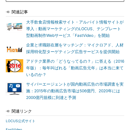
関連記事
大手飲食店情報検索サイト・アルバイト情報サイトが
導入：動画マーケティングのLOCUS、テンプレート
型動画制作Webサービス「FastVideo」を開始
企業と求職顕在層をマッチング：マイクロアド、人材
採用特化型ターゲティング広告サービスを提供開始
アドテク業界の「どうなってるの？」に答える（2016
年版）：毎年叫ばれる「動画広告元年」は本当に来て
いるのか？
サイバーエージェントが国内動画広告の市場調査を実
施：2015年の動画広告市場は506億円、2020年には
2000億円規模に到達と予測
関連リンク
LOCUS公式サイト
FastVideo