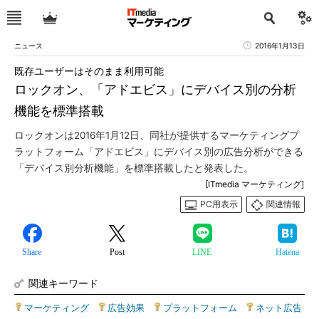
ニュース
2016年1月13日
既存ユーザーはそのまま利用可能
ロックオン、「アドエビス」にデバイス別の分析
機能を標準搭載
ロックオンは2016年1月12日、同社が提供するマーケティングプ
ラットフォーム「アドエビス」にデバイス別の広告分析ができる
「デバイス別分析機能」を標準搭載したと発表した。
[ITmedia マーケティング]
PC用表示
関連情報
Share
Post
LINE
Hatena
関連キーワード
マーケティング
|
広告効果
|
プラットフォーム
|
ネット広告