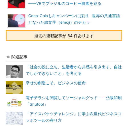
――VRでブラジルのコーヒー農園を巡る
Coca-Colaもキャンペーンに採用、世界の共通言語
となった絵文字（emoji）のチカラ
過去の連載記事が 64 件あります
関連記事
「社会の役に立ち、生活者から共感を引き出す、自社
でしかできないこと」を考える
幸せの創造こそ、ビジネスの使命
電子チラシを閲覧してソーシャルグッド――凸版印刷
「Shufoo!」
「アイスバケツチャレンジ」に学ぶ次世代ビジネスコ
ラボツールの在り方