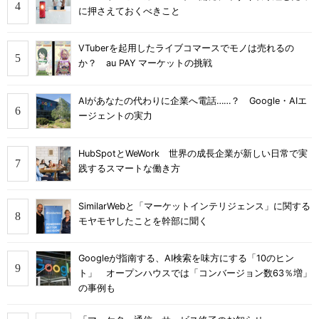
に押さえておくべきこと
VTuberを起用したライブコマースでモノは売れるの
か？ au PAY マーケットの挑戦
AIがあなたの代わりに企業へ電話……？ Google・AIエ
ージェントの実力
HubSpotとWeWork 世界の成長企業が新しい日常で実
践するスマートな働き方
SimilarWebと「マーケットインテリジェンス」に関する
モヤモヤしたことを幹部に聞く
Googleが指南する、AI検索を味方にする「10のヒン
ト」 オープンハウスでは「コンバージョン数63％増」
の事例も