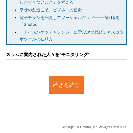
しかできないこと」を考える
幸せの創造こそ、ビジネスの使命
電子チラシを閲覧してソーシャルグッド――凸版印刷
「Shufoo!」
「アイスバケツチャレンジ」に学ぶ次世代ビジネスコラ
ボツールの在り方
スラムに案内された人々を“モニタリング”
続きを読む
Copyright © ITmedia, Inc. All Rights Reserved.