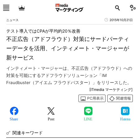
ニュース
2015年10月21日
テスト導入ではCPAが平均約20％改善
不正広告（アドフラウド）対策にサードパーティ
ーデータを活用、インティメート・マージャーが
新サービス
インティメート・マージャーは、不正広告（アドフラウド）への
対策を可能にするアドフラウドソリューション「IM
Fraudbuster（アイエム フラウドバスター）」をリリースした。
[ITmedia マーケティング]
PC用表示
関連情報
Share
Post
LINE
Hatena
関連キーワード