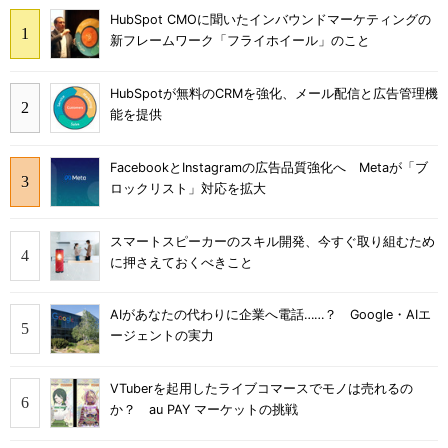
HubSpot CMOに聞いたインバウンドマーケティングの
新フレームワーク「フライホイール」のこと
HubSpotが無料のCRMを強化、メール配信と広告管理機
能を提供
FacebookとInstagramの広告品質強化へ Metaが「ブ
ロックリスト」対応を拡大
スマートスピーカーのスキル開発、今すぐ取り組むため
に押さえておくべきこと
AIがあなたの代わりに企業へ電話……？ Google・AIエ
ージェントの実力
VTuberを起用したライブコマースでモノは売れるの
か？ au PAY マーケットの挑戦