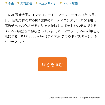
不正
|
悪質広告
|
不正クリック
|
ネット広告
DMP専業大手のインティメート・マージャーは2015年10月21
日、 自社で保有する約4億件のオーディエンスデータを活用し、
広告効果を悪化させるクリック詐欺やロボットシステムである
BOTへの無効な出稿など不正広告（アドフラウド）への対策を可
能にする「IM Fraudbuster（アイエム フラウドバスター）」を
リリースした
続きを読む
Copyright © ITmedia, Inc. All Rights Reserved.