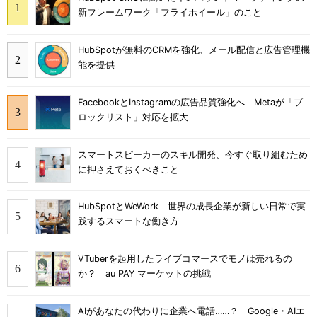
新フレームワーク「フライホイール」のこと
HubSpotが無料のCRMを強化、メール配信と広告管理機
能を提供
FacebookとInstagramの広告品質強化へ Metaが「ブ
ロックリスト」対応を拡大
スマートスピーカーのスキル開発、今すぐ取り組むため
に押さえておくべきこと
HubSpotとWeWork 世界の成長企業が新しい日常で実
践するスマートな働き方
VTuberを起用したライブコマースでモノは売れるの
か？ au PAY マーケットの挑戦
AIがあなたの代わりに企業へ電話……？ Google・AIエ