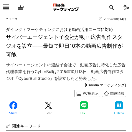
ニュース
2015年10月14日
ダイレクトマーケティングにおける動画活用ニーズに対応
サイバーエージェント子会社が動画広告制作スタ
ジオを設立――最短で即日10本の動画広告制作が
可能
サイバーエージェントの連結子会社で、動画広告に特化した広告
代理事業を行うCyberBullは2015年10月13日、動画広告制作スタ
ジオ「CyberBull Studio」を設立したと発表した。
[ITmedia マーケティング]
PC用表示
関連情報
Share
Post
LINE
Hatena
関連キーワード