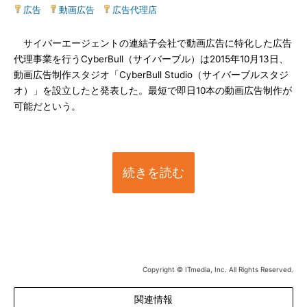
広告
|
動画広告
|
広告代理店
サイバーエージェントの連結子会社で動画広告に特化した広告
代理事業を行うCyberBull（サイバーブル）は2015年10月13日、
動画広告制作スタジオ「CyberBull Studio（サイバーブルスタジ
オ）」を設立したと発表した。最短で即日10本の動画広告制作が
可能だという。
続きを読む
Copyright © ITmedia, Inc. All Rights Reserved.
関連情報