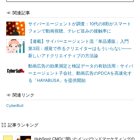
関連記事
サイバーエージェントが調査：10代の8割がスマート
フォンで動画視聴、テレビ並みの接触率に
【連載】サイバーエージェント流「単品通販」入門
第3回：感覚で作るクリエイターはもういらない――
新しいアドクリエイティブの方法論
動画広告の効果測定と検証データの有効活用：サイバ
ーエージェント子会社、動画広告のPDCAを高速化す
る「HAYABUSA」を提供開始
関連リンク
CyberBull
記事ランキング
HubSpot CMOに聞いたインバウンドマーケティングの