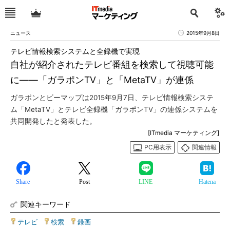
ニュース
2015年9月8日
テレビ情報検索システムと全録機で実現
自社が紹介されたテレビ番組を検索して視聴可能
に――「ガラポンTV」と「MetaTV」が連係
ガラポンとビーマップは2015年9月7日、テレビ情報検索システ
ム「MetaTV」とテレビ全録機「ガラポンTV」の連係システムを
共同開発したと発表した。
[ITmedia マーケティング]
PC用表示
関連情報
Share
Post
LINE
Hatena
関連キーワード
テレビ
|
検索
|
録画