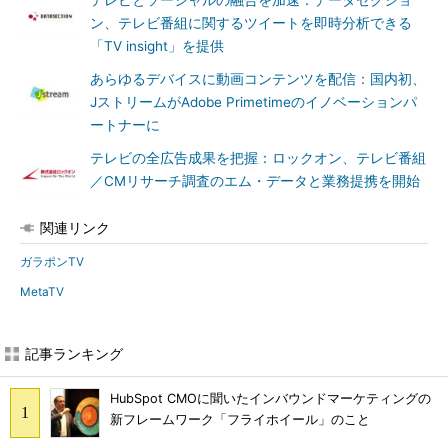
テレビとソーシャルの融合を加速：データセクショ
ン、テレビ番組に関するツイートを即時分析できる
「TV insight」を提供
あらゆるデバイスに動画コンテンツを配信：国内初、
JストリームがAdobe Primetimeのイノベーションパ
ートナーに
テレビの全広告成果を把握：ロックオン、テレビ番組
／CMリサーチ調査のエム・データと業務提携を開始
関連リンク
ガラポンTV
MetaTV
記事ランキング
HubSpot CMOに聞いたインバウンドマーケティングの
新フレームワーク「フライホイール」のこと