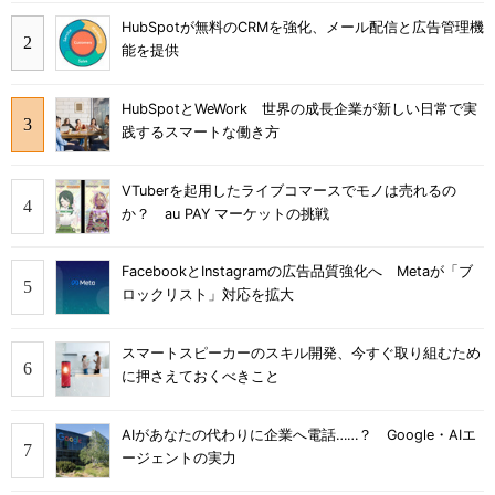
HubSpotが無料のCRMを強化、メール配信と広告管理機
能を提供
HubSpotとWeWork 世界の成長企業が新しい日常で実
践するスマートな働き方
VTuberを起用したライブコマースでモノは売れるの
か？ au PAY マーケットの挑戦
FacebookとInstagramの広告品質強化へ Metaが「ブ
ロックリスト」対応を拡大
スマートスピーカーのスキル開発、今すぐ取り組むため
に押さえておくべきこと
AIがあなたの代わりに企業へ電話……？ Google・AIエ
ージェントの実力