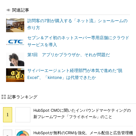
関連記事
訪問客の7割が購入する「ネット流」ショールームの
作り方
セブン＆アイ初のネットスーパー専用店舗にクラウド
サービスを導入
第1回 アプリかブラウザか、それが問題だ
サイバーエージェント経理部門が本気で進めた“脱
Excel”、「kintone」は代替できたか
記事ランキング
HubSpot CMOに聞いたインバウンドマーケティングの
新フレームワーク「フライホイール」のこと
HubSpotが無料のCRMを強化、メール配信と広告管理機