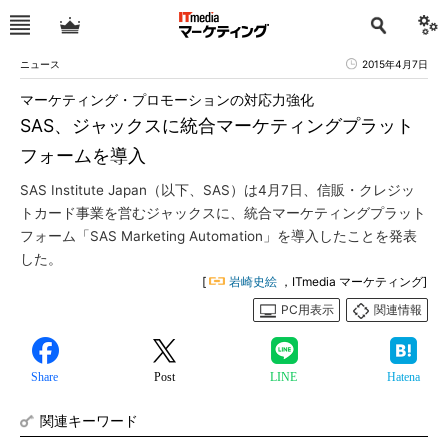
ニュース
2015年4月7日
マーケティング・プロモーションの対応力強化
SAS、ジャックスに統合マーケティングプラット
フォームを導入
SAS Institute Japan（以下、SAS）は4月7日、信販・クレジッ
トカード事業を営むジャックスに、統合マーケティングプラット
フォーム「SAS Marketing Automation」を導入したことを発表
した。
[
岩崎史絵
，ITmedia マーケティング]
PC用表示
関連情報
Share
Post
LINE
Hatena
関連キーワード