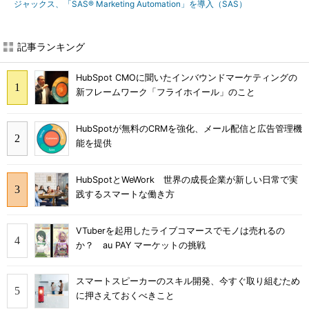
ジャックス、「SAS® Marketing Automation」を導入（SAS）
記事ランキング
HubSpot CMOに聞いたインバウンドマーケティングの
新フレームワーク「フライホイール」のこと
HubSpotが無料のCRMを強化、メール配信と広告管理機
能を提供
HubSpotとWeWork 世界の成長企業が新しい日常で実
践するスマートな働き方
VTuberを起用したライブコマースでモノは売れるの
か？ au PAY マーケットの挑戦
スマートスピーカーのスキル開発、今すぐ取り組むため
に押さえておくべきこと