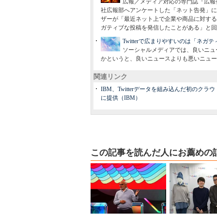
広報／メディア対応の専門誌『広報会
社広報部へアンケートした「ネット告発」に
ザーが「最近ネット上で企業や商品に対する
ガティブな投稿を発信したことがある」と回
Twitterで広まりやすいのは「ネ
ソーシャルメディアでは、良いニュ
かというと、良いニュースよりも悪いニュー
関連リンク
IBM、Twitterデータを組み込んだ初の
に提供（IBM）
この記事を読んだ人にお薦めの