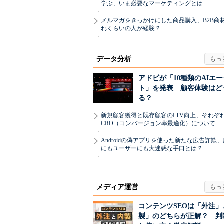
学ぶ、いま必要なマーケティングとは
メルマガをきっかけにした商品購入、B2B商
れくらいの人が経験？
データ分析
アドビが「10種類のAIエ
ト」を発表 顧客体験はど
る？
新規顧客獲得と既存顧客のLTV向上、それぞ
CRO（コンバージョン率最適化）について
Androidの偽アプリを使った新たな広告詐欺
にもユーザーにも大迷惑な手口とは？
メディア運営
コンテンツSEOは「外注」
製」のどちらが正解？ 判