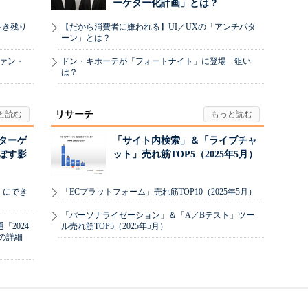
ーケター化計画」とは？
生き残り
【だから消費者に嫌われる】UI／UXの「アンチパタ
ーン」とは？
ヴァン・
ドン・キホーテが「フォートナイト」に登場 狙い
は？
リサーチ
リターゲ
「サイト内検索」＆「ライブチャ
ぼす影
ット」売れ筋TOP5（2025年5月）
」にでき
「ECプラットフォーム」売れ筋TOP10（2025年5月）
「パーソナライゼーション」＆「A／Bテスト」ツー
2024
ル売れ筋TOP5（2025年5月）
の詳細