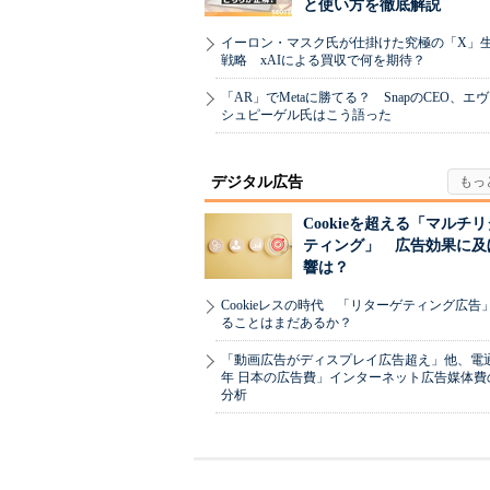
と使い方を徹底解説
イーロン・マスク氏が仕掛けた究極の「X」
戦略 xAIによる買収で何を期待？
「AR」でMetaに勝てる？ SnapのCEO、エ
シュピーゲル氏はこう語った
デジタル広告
Cookieを超える「マルチ
ティング」 広告効果に及
響は？
Cookieレスの時代 「リターゲティング広告
ることはまだあるか？
「動画広告がディスプレイ広告超え」他、電通「
年 日本の広告費」インターネット広告媒体費
分析