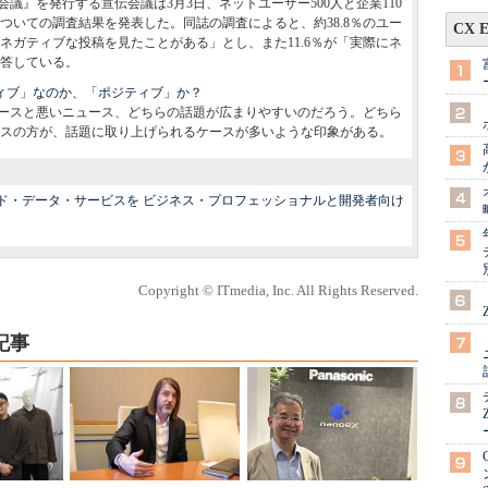
議』を発行する宣伝会議は3月3日、ネットユーザー500人と企業110
ついての調査結果を発表した。同誌の調査によると、約38.8％のユー
CX 
ネガティブな投稿を見たことがある」とし、また11.6％が「実際にネ
答している。
ガティブ」なのか、「ポジティブ」か？
ースと悪いニュース、どちらの話題が広まりやすいのだろう。どちら
スの方が、話題に取り上げられるケースが多いような印象がある。
クラウド・データ・サービスを ビジネス・プロフェッショナルと開発者向け
Copyright © ITmedia, Inc. All Rights Reserved.
記事