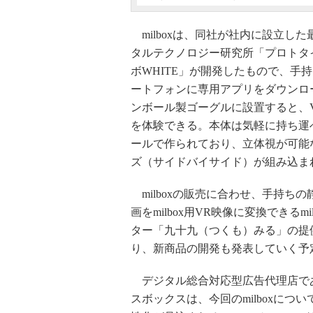
milboxは、同社が社内に設立した
タルテクノロジー研究所「プロトタ
ボWHITE」が開発したもので、手
ートフォンに専用アプリをダウンロ
ンボール製ゴーグルに設置すると、
を体験できる。本体は気軽に持ち運
ールで作られており、立体視が可能
ズ（サイドバイサイド）が組み込ま
milboxの販売に合わせ、手持ちの
画をmilbox用VR映像に変換できる
ター「九十九（つくも）みる」の提
り、新商品の開発も発表していく予
デジタル総合対応型広告代理店で
スボックスは、今回のmilboxにつ